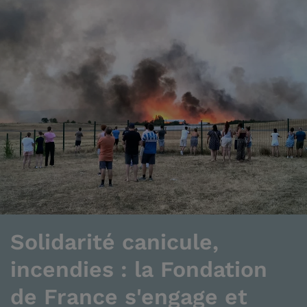
Solidarité canicule,
incendies : la Fondation
de France s'engage et