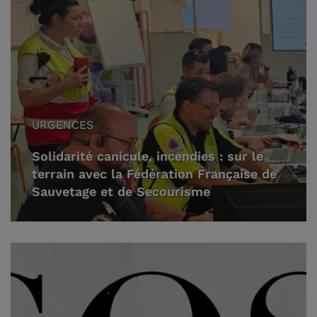
URGENCES
Solidarité canicule, incendies : sur le
terrain avec la Fédération Française de
Sauvetage et de Secourisme