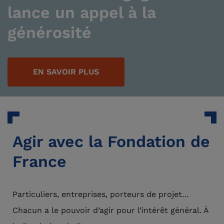
lance un appel à la
générosité
EN SAVOIR PLUS
Agir avec la Fondation de
France
Particuliers, entreprises, porteurs de projet…
Chacun a le pouvoir d’agir pour l’intérêt général. À