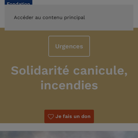
FAIRE UN DON
Accéder au contenu principal
Urgences
Solidarité canicule,
incendies
Je fais un don