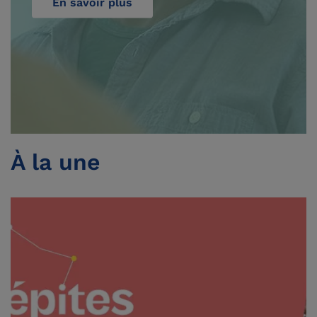
En savoir plus
À la une