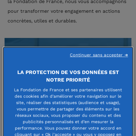
la Fondation de France, nous vous accompagnons
pour transformer votre engagement en actions
concrètes, utiles et durables.
Continuer sans accepter ➜
LA PROTECTION DE VOS DONNÉES EST
NOTRE PRIORITÉ
La Fondation de France et ses partenaires utilisent
Faire un don
des cookies afin d'améliorer votre navigation sur le
site, réaliser des statistiques (audience et usage),
vous permettre de partager des éléments sur les
réseaux sociaux, vous proposer du contenu et des
publicités personnalisés et d’en mesurer la
Dons ponctuels ou réguliers, ciblés sur une
performance. Vous pouvez donner votre accord en
ou plusieurs causes, legs… toutes les
cliquant sur « Ok j’accepte » ou vous y opposez en