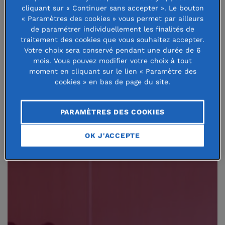
informations pour trouver le mode d’action
cliquant sur « Continuer sans accepter ». Le bouton
qui vous convient.
« Paramètres des cookies » vous permet par ailleurs
de paramétrer individuellement les finalités de
traitement des cookies que vous souhaitez accepter.
En savoir plus
Votre choix sera conservé pendant une durée de 6
mois. Vous pouvez modifier votre choix à tout
moment en cliquant sur le lien « Paramètre des
cookies » en bas de page du site.
PARAMÈTRES DES COOKIES
OK J'ACCEPTE