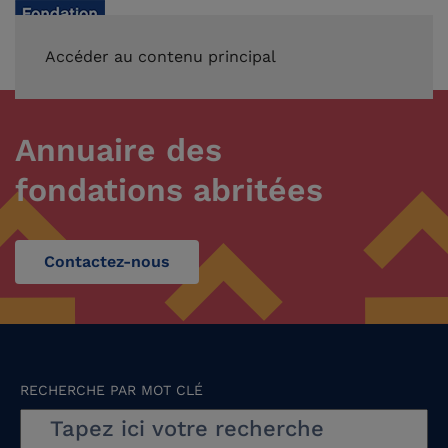
FAIRE UN DON
Accéder au contenu principal
Annuaire des
fondations abritées
Contactez-nous
RECHERCHE PAR MOT CLÉ