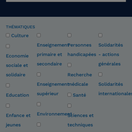
THÉMATIQUES
Culture
Enseignement
Personnes
Solidarités
primaire et
handicapées
- actions
Economie
secondaire
générales
sociale et
solidaire
Recherche
Enseignement
médicale
Solidarités
supérieur
internationale
Education
Santé
Environnement
Enfance et
Sciences et
jeunes
techniques