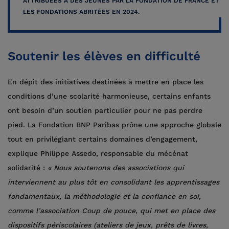
ATTRIBUÉES À DES JEUNES PAR LA FONDATION DE FRANCE ET
LES FONDATIONS ABRITÉES EN 2024.
Soutenir les élèves en difficulté
En dépit des initiatives destinées à mettre en place les
conditions d’une scolarité harmonieuse, certains enfants
ont besoin d’un soutien particulier pour ne pas perdre
pied. La Fondation BNP Paribas prône une approche globale
tout en privilégiant certains domaines d’engagement,
explique Philippe Assedo, responsable du mécénat
solidarité :
« Nous soutenons des associations qui
interviennent au plus tôt en consolidant les apprentissages
fondamentaux, la méthodologie et la confiance en soi,
comme l’association Coup de pouce, qui met en place des
dispositifs périscolaires (ateliers de jeux, prêts de livres,