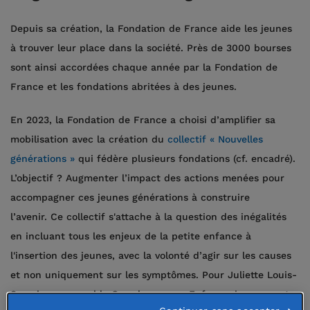
Depuis sa création, la Fondation de France aide les jeunes
à trouver leur place dans la société. Près de 3000 bourses
sont ainsi accordées chaque année par la Fondation de
France et les fondations abritées à des jeunes.
En 2023, la Fondation de France a choisi d’amplifier sa
mobilisation avec la création du
collectif « Nouvelles
générations »
qui fédère plusieurs fondations (cf. encadré).
L’objectif ? Augmenter l’impact des actions menées pour
accompagner ces jeunes générations à construire
l’avenir. Ce collectif s'attache à la question des inégalités
en incluant tous les enjeux de la petite enfance à
l'insertion des jeunes, avec la volonté d’agir sur les causes
et non uniquement sur les symptômes. Pour Juliette Louis-
Servais, responsable Grande cause « Enfance, jeunesse et