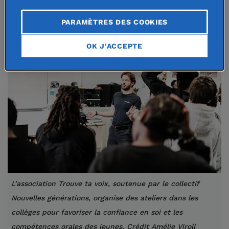
familial ou des professionnels de l’éducation.
PARAMÈTRES DES COOKIES
OK J'ACCEPTE
L’association Trouve ta voix, soutenue par le collectif
Nouvelles générations, organise des ateliers dans les
collèges pour favoriser la confiance en soi et les
compétences orales des jeunes. Crédit Amélie Viroll