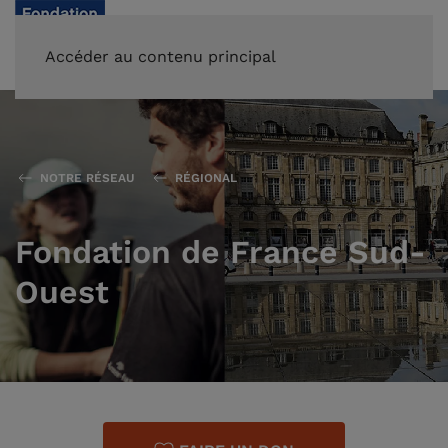
FAIRE UN DON
Accéder au contenu principal
NOTRE RÉSEAU
RÉGIONAL
Fondation de France Sud-
Ouest