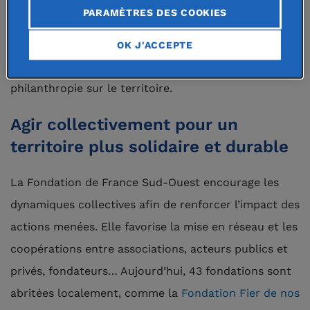
PARAMÈTRES DES COOKIES
quotidien pour soutenir les porteurs de projets,
apporter un accompagnement personnalisé aux
OK J'ACCEPTE
donateurs et fondateurs, et développer la
philanthropie sur le territoire.
Agir collectivement pour un
territoire plus solidaire et durable
La Fondation de France Sud-Ouest encourage les
dynamiques collectives afin de renforcer l’impact des
actions menées. Elle favorise la mise en réseau et les
coopérations entre associations, acteurs publics et
privés, fondateurs… Aujourd’hui, 43 fondations sont
abritées localement, comme la
Fondation Fier de nos