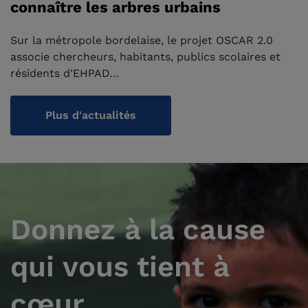
connaître les arbres urbains
Sur la métropole bordelaise, le projet OSCAR 2.0
associe chercheurs, habitants, publics scolaires et
résidents d’EHPAD…
Plus d'actualités
Donnez à la cause
qui vous tient à
cœur