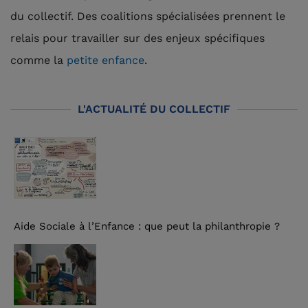
du collectif. Des coalitions spécialisées prennent le
relais pour travailler sur des enjeux spécifiques
comme la
petite enfance
.
L'ACTUALITÉ DU COLLECTIF
Aide Sociale à l’Enfance : que peut la philanthropie ?