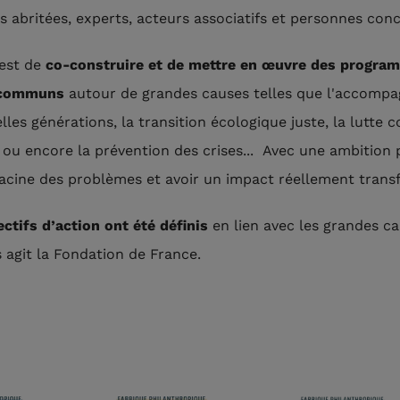
s abritées, experts, acteurs associatifs et personnes con
 est de
co-construire et de mettre en œuvre des progra
 communs
autour de grandes causes telles que l'accomp
les générations, la transition écologique juste, la lutte c
s ou encore la prévention des crises... Avec une ambition 
 racine des problèmes et avoir un impact réellement transf
ectifs d’action ont été définis
en lien avec les grandes c
s agit la Fondation de France.