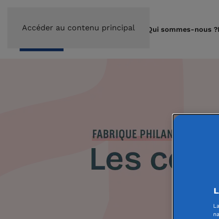
Accéder au contenu principal
Qui sommes-nous ?
L
La
na