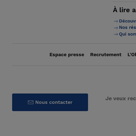
À lire 
Découvr
Nos rés
Qui so
Espace presse
Recrutement
L'O
Je veux rec
Nous contacter