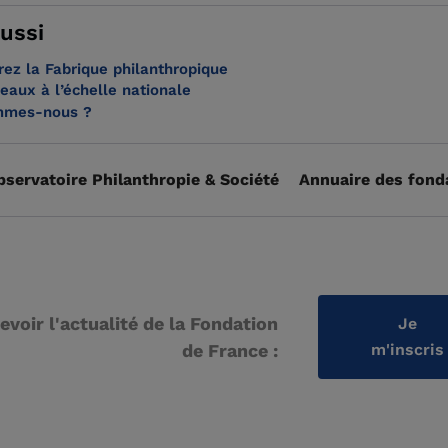
aussi
ez la Fabrique philanthropique
eaux à l’échelle nationale
mmes-nous ?
bservatoire Philanthropie & Société
Annuaire des fond
evoir l'actualité de la Fondation
Je
de France :
m'inscris