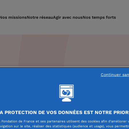
Nos missions
Notre réseau
Agir avec nous
Nos temps forts
Continuer sa
A PROTECTION DE VOS DONNÉES EST NOTRE PRIOR
 Fondation de France et ses partenaires utilisent des cookies afin d'améliorer 
vigation sur le site, réaliser des statistiques (audience et usage), vous permett