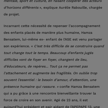
mentale, sport et culture, en faisant coopérer des acteurs
d’horizons différents
», explique Aurélie Rabouille, chargée
de projet.
Incarnant cette nécessité de repenser l’accompagnement
des enfants placés de manière plus humaine, Hamza
Bensatem, lui-même ex- enfant de l’ASE est venu partager
son expérience. «
C’est très difficile de se construire quand
tout change tout le temps. Beaucoup d’enfants jugés
difficiles vont de foyer en foyer, changent de lieu,
d’éducateurs, de repères… Tout ça ne permet pas
l’attachement et augmente les fragilités. On oublie trop
souvent l’essentiel : le besoin d’amour, d’attention, une
présence humaine qui rassure. »
confie Hamza Bensatem
qui a pu grâce à une rencontre bienveillante trouver la
force de croire en son avenir. Agé de 23 ans, il est
aujourd’hui président et pair aidant de l’APEPAPE 13, une