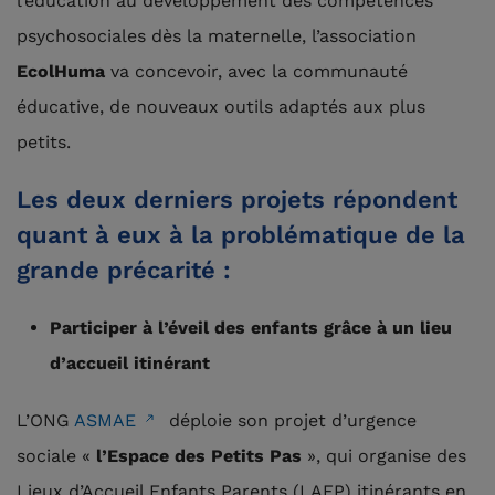
l’éducation au développement des compétences
psychosociales dès la maternelle, l’association
EcolHuma
va concevoir, avec la communauté
éducative, de nouveaux outils adaptés aux plus
petits.
Les deux derniers projets répondent
quant à eux à la problématique de la
grande précarité :
Participer à l’éveil des enfants grâce à un lieu
d’accueil itinérant
L’ONG
ASMAE
déploie son projet d’urgence
sociale «
l’Espace des Petits Pas
», qui organise des
Lieux d’Accueil Enfants Parents (LAEP) itinérants en