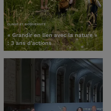
CLIMAT ET BIODIVERSITÉ
« Grandir en lien avec la nature »
: 3 ans d’actions