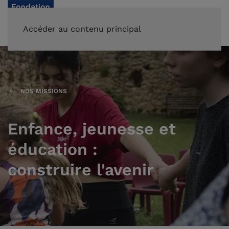
FAIRE UN DON
Accéder au contenu principal
NOS MISSIONS
Enfance, jeunesse et
éducation :
construire l'avenir