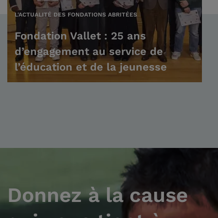
L'ACTUALITÉ DES FONDATIONS ABRITÉES
Fondation Vallet : 25 ans
d’engagement au service de
l’éducation et de la jeunesse
Donnez à la cause