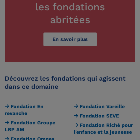
les fondations
abritées
En savoir plus
Découvrez les fondations qui agissent
dans ce domaine
Fondation En
Fondation Vareille
revanche
Fondation SEVE
Fondation Groupe
Fondation Riché pour
LBP AM
l'enfance et la jeunesse
Fondation Omnes