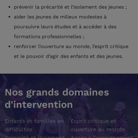
prévenir la précarité et l’isolement des jeunes ;
aider les jeunes de milieux modestes à
poursuivre leurs études et à accéder à des
formations professionnelles ;
renforcer l’ouverture au monde, l’esprit critique
et le pouvoir d’agir des enfants et des jeunes.
Nos grands domaines
d'intervention
Enfants et familles en
Esprit critique et
difficultés
ouverture au monde
Précarité et isolement
Accès à l’enseignement