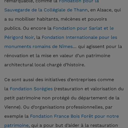
remarquable, comme la
Fondation pour la
Sauvegarde de la Collégiale de Thann
, en Alsace, qui
a su mobiliser habitants, mécènes et pouvoirs
publics. Ou encore la
Fondation pour Sarlat et le
Périgord Noir
, la
Fondation Internationale pour les
monuments romains de Nîmes
… qui agissent pour la
rénovation et la mise en valeur d’un patrimoine
architectural local chargé d’histoire.
Ce sont aussi des initiatives d’entreprises comme
la
Fondation Sorégies
(restauration et valorisation du
petit patrimoine non protégé du département de la
Vienne). Ou d’organisations professionnelles, par
exemple la
Fondation France Bois Forêt pour notre
patrimoine
, qui a pour but d’aider à la restauration