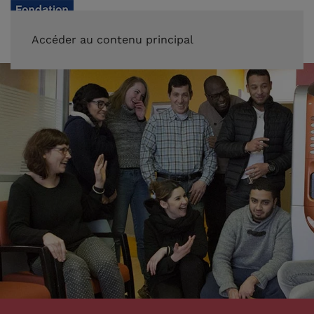
FAIRE UN DON
Accéder au contenu principal