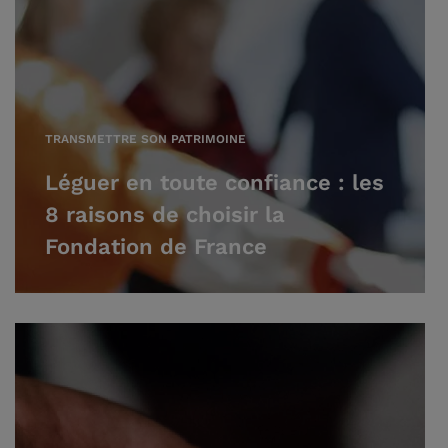
TRANSMETTRE SON PATRIMOINE
Léguer en toute confiance : les
8 raisons de choisir la
Fondation de France