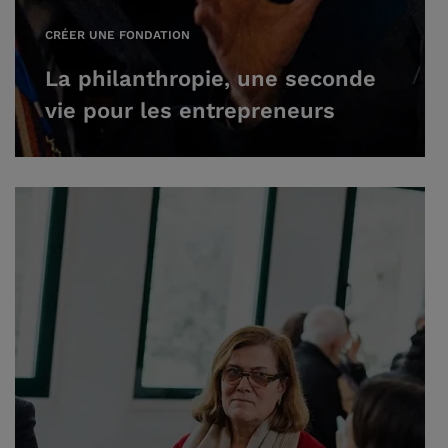
CRÉER UNE FONDATION
La philanthropie, une seconde
vie pour les entrepreneurs