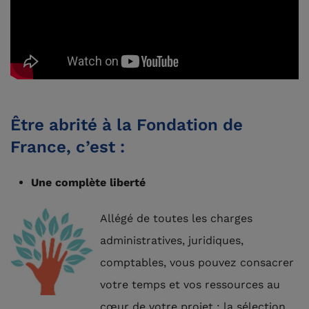
Être abrité à la Fondation de
France, c’est :
Une complète liberté
Allégé de toutes les charges
administratives, juridiques,
comptables, vous pouvez consacrer
votre temps et vos ressources au
cœur de votre projet : la sélection