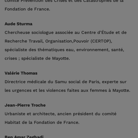
comité Prévention des Crises et des Catastrophes de la
Fondation de France.
Aude Sturma
Chercheuse sociologue associée au Centre d’Étude et de
Recherche Travail, Organisation,
Pouvoir (CERTOP),
spécialiste des thématiques eau, environnement, santé,
crises ; spécialiste de Mayotte.
Valérie Thomas
Directrice médicale du Samu social de Paris, experte sur
les urgences et les violences faites aux femmes à Mayotte.
Jean-Pierre Troche
Urbaniste et architecte, ancien président du comité
Habitat de la Fondation de France.
Ben Amar Zeghadi