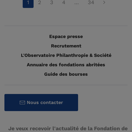
1
2
3
4
…
34
Espace presse
Recrutement
L'Observatoire Philanthropie & Société
Annuaire des fondations abritées
Guide des bourses
Nous contacter
Je veux recevoir l'actualité de la Fondation de