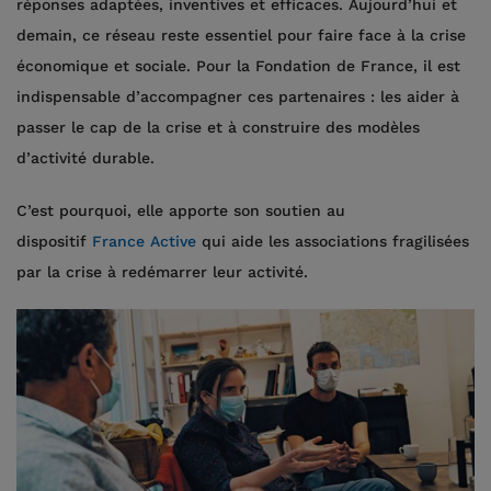
réponses adaptées, inventives et efficaces. Aujourd’hui et
demain, ce réseau reste essentiel pour faire face à la crise
économique et sociale. Pour la Fondation de France, il est
indispensable d’accompagner ces partenaires : les aider à
passer le cap de la crise et à construire des modèles
d’activité durable.
C’est pourquoi, elle apporte son soutien au
dispositif
France Active
qui aide les associations fragilisées
par la crise à redémarrer leur activité.