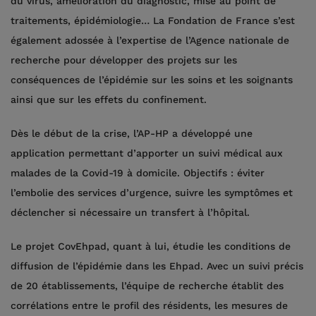
du virus, amélioration du diagnostic, mise au point de
traitements, épidémiologie… La Fondation de France s’est
également adossée à l’expertise de l’Agence nationale de
recherche pour développer des projets sur les
conséquences de l’épidémie sur les soins et les soignants
ainsi que sur les effets du confinement.
Dès le début de la crise, l’AP-HP a développé une
application permettant d’apporter un suivi médical aux
malades de la Covid-19 à domicile. Objectifs : éviter
l’embolie des services d’urgence, suivre les symptômes et
déclencher si nécessaire un transfert à l’hôpital.
Le projet CovEhpad, quant à lui, étudie les conditions de
diffusion de l’épidémie dans les Ehpad. Avec un suivi précis
de 20 établissements, l’équipe de recherche établit des
corrélations entre le profil des résidents, les mesures de