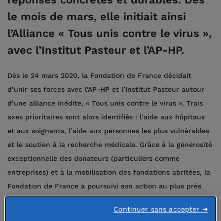
le mois de mars, elle initiait ainsi
l’Alliance « Tous unis contre le virus »,
avec l’Institut Pasteur et l’AP-HP.
Dès le 24 mars 2020, la Fondation de France décidait
d’unir ses forces avec l’AP-HP et l’Institut Pasteur autour
d’une alliance inédite, « Tous unis contre le virus ». Trois
axes prioritaires sont alors identifiés : l’aide aux hôpitaux
et aux soignants, l’aide aux personnes les plus vulnérables
et le soutien à la recherche médicale. Grâce à la générosité
exceptionnelle des donateurs (particuliers comme
entreprises) et à la mobilisation des fondations abritées, la
Fondation de France a poursuivi son action au plus près
des besoins tout au long de cette année : elle a pu
Continuer sans accepter ➜
notamment soutenir la relève du secteur associatif et