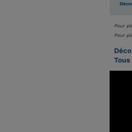
Déco
Pour pl
Pour plu
Décou
Tous 