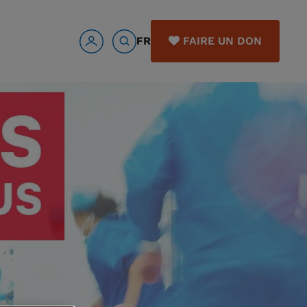
FR
FAIRE UN DON