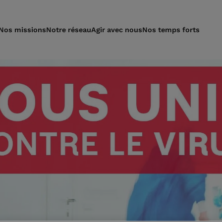
Nos missions
Notre réseau
Agir avec nous
Nos temps forts