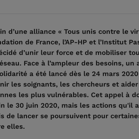
in d’une alliance « Tous unis contre le vir
ndation de France, l’AP-HP et l’Institut Pa
écidé d’unir leur force et de mobiliser to
réseau. Face à l’ampleur des besoins, un 
solidarité a été lancé dès le 24 mars 202
nir les soignants, les chercheurs et aider
nnes les plus vulnérables. Cet appel à d
fin le 30 juin 2020, mais les actions qu'il a
s de lancer se poursuivent pour certaine
e elles.