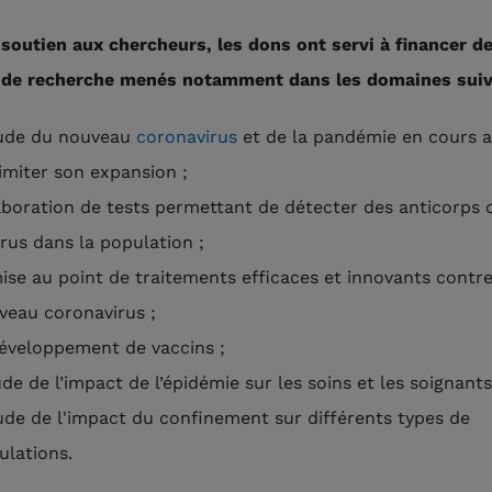
 soutien aux chercheurs, les dons ont servi à financer d
 de recherche menés notamment dans les domaines suiv
tude du nouveau
coronavirus
et de la pandémie en cours a
limiter son expansion ;
laboration de tests permettant de détecter des anticorps 
irus dans la population ;
mise au point de traitements efficaces et innovants contre
veau coronavirus ;
développement de vaccins ;
ude de l’impact de l’épidémie sur les soins et les soignants
tude de l'impact du confinement sur différents types de
ulations.