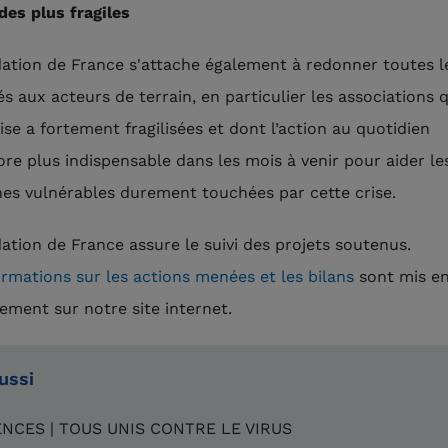
des plus fragiles
ation de France s'attache également à redonner toutes l
és aux acteurs de terrain, en particulier les associations 
ise a fortement fragilisées et dont l’action au quotidien
ore plus indispensable dans les mois à venir pour aider le
es vulnérables durement touchées par cette crise.
ation de France assure le suivi des projets soutenus.
ormations sur les actions menées et les bilans
sont mis en
rement sur notre site internet.
aussi
NCES | TOUS UNIS CONTRE LE VIRUS