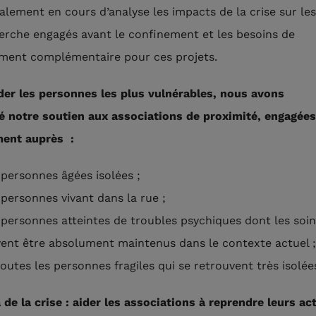
alement en cours d’analyse les impacts de la crise sur les
erche engagés avant le confinement et les besoins de
ment complémentaire pour ces projets.
der les personnes les plus vulnérables, nous avons
é notre soutien aux associations de proximité, engagées
ent auprès :
 personnes âgées isolées ;
 personnes vivant dans la rue ;
 personnes atteintes de troubles psychiques dont les soi
vent être absolument maintenus dans le contexte actuel ;
outes les personnes fragiles qui se retrouvent très isolée
 de la crise : aider les associations à reprendre leurs act