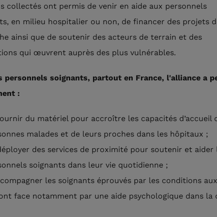
s collectés ont permis de venir en aide aux personnels
ts, en milieu hospitalier ou non, de financer des projets 
he ainsi que de soutenir des acteurs de terrain et des
tions qui œuvrent auprès des plus vulnérables.
s personnels soignants, partout en France, l'alliance a 
ent :
ournir du matériel pour accroître les capacités d’accueil 
sonnes malades et de leurs proches dans les hôpitaux ;
déployer des services de proximité pour soutenir et aider 
sonnels soignants dans leur vie quotidienne ;
ccompagner les soignants éprouvés par les conditions au
 font face notamment par une aide psychologique dans la 