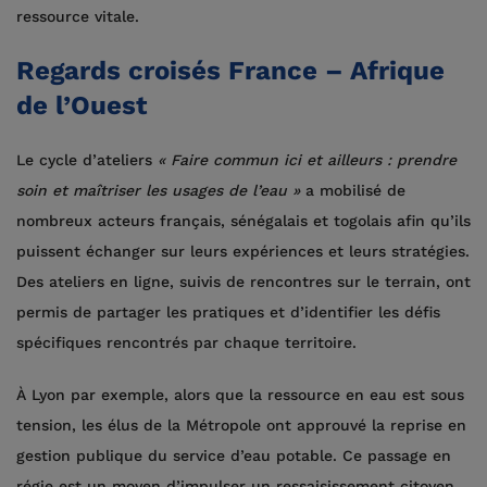
ressource vitale.
Regards croisés France – Afrique
de l’Ouest
Le cycle d’ateliers
« Faire commun ici et ailleurs : prendre
soin et maîtriser les usages de l’eau »
a mobilisé de
nombreux acteurs français, sénégalais et togolais afin qu’ils
puissent échanger sur leurs expériences et leurs stratégies.
Des ateliers en ligne, suivis de rencontres sur le terrain, ont
permis de partager les pratiques et d’identifier les défis
spécifiques rencontrés par chaque territoire.
À Lyon par exemple, alors que la ressource en eau est sous
tension, les élus de la Métropole ont approuvé la reprise en
gestion publique du service d’eau potable. Ce passage en
régie est un moyen d’impulser un ressaisissement citoyen