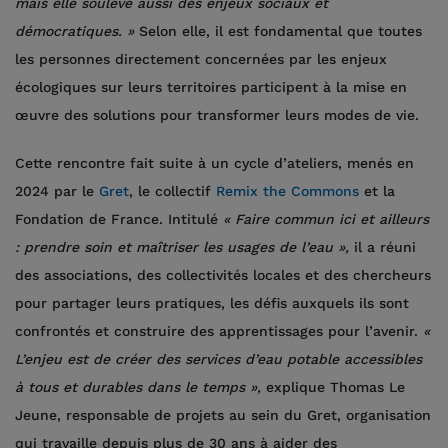
mais elle soulève aussi des enjeux sociaux et
démocratiques. »
Selon elle, il est fondamental que toutes
les personnes directement concernées par les enjeux
écologiques sur leurs territoires participent à la mise en
œuvre des solutions pour transformer leurs modes de vie.
Cette rencontre fait suite à un cycle d’ateliers, menés en
2024 par le
Gret
, le collectif
Remix the Commons
et la
Fondation de France. Intitulé
« Faire commun ici et ailleurs
: prendre soin et maîtriser les usages de l’eau »,
il a réuni
des associations, des collectivités locales et des chercheurs
pour partager leurs pratiques, les défis auxquels ils sont
confrontés et construire des apprentissages pour l’avenir.
«
L’enjeu est de créer des services d’eau potable accessibles
à tous et durables dans le temps »,
explique Thomas Le
Jeune, responsable de projets au sein du Gret, organisation
qui travaille depuis plus de 30 ans à aider des