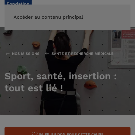
FAIRE UN DON
Accéder au contenu principal
NOS MISSIONS
SANTÉ ET RECHERCHE MÉDICALE
Sport, santé, insertion :
tout est lié !
FAIRE UN DON POUR CETTE CAUSE