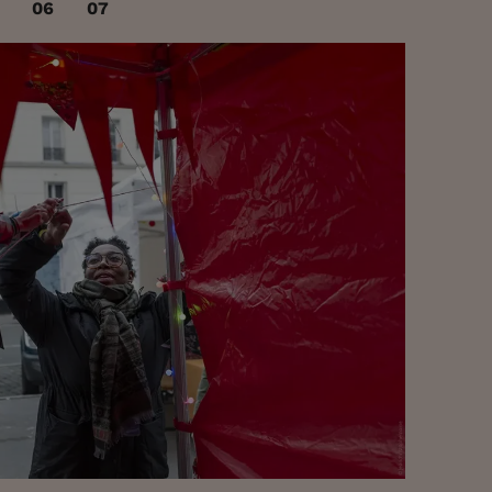
06
07