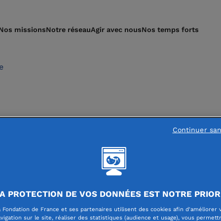
Nos missions
Notre réseau
Agir avec nous
Nos temps forts
e
Continuer sa
A PROTECTION DE VOS DONNÉES EST NOTRE PRIOR
 Fondation de France et ses partenaires utilisent des cookies afin d'améliorer 
vigation sur le site, réaliser des statistiques (audience et usage), vous permett