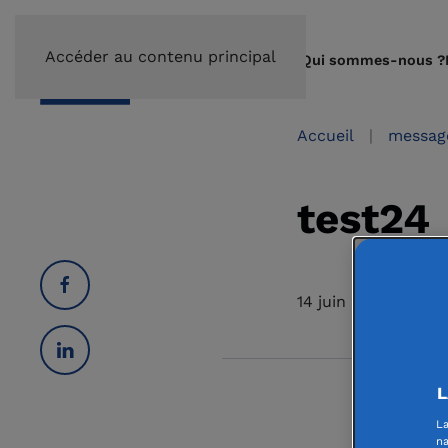
Accéder au contenu principal
Qui sommes-nous ?
Accueil
messag
test24
14 juin 2024
L
La
na