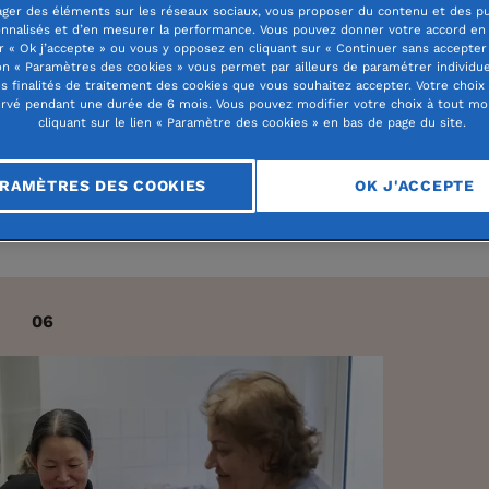
ager des éléments sur les réseaux sociaux, vous proposer du contenu et des pu
nnalisés et d’en mesurer la performance. Vous pouvez donner votre accord en 
r « Ok j’accepte » ou vous y opposez en cliquant sur « Continuer sans accepter 
n « Paramètres des cookies » vous permet par ailleurs de paramétrer individu
es finalités de traitement des cookies que vous souhaitez accepter. Votre choix
rvé pendant une durée de 6 mois. Vous pouvez modifier votre choix à tout m
cliquant sur le lien « Paramètre des cookies » en bas de page du site.
RAMÈTRES DES COOKIES
OK J'ACCEPTE
06