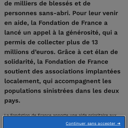
de milliers de blessés et de
personnes sans-abri. Pour leur venir
en aide, la Fondation de France a
lancé un appel à la générosité, qui a
permis de collecter plus de 13
millions d’euros. Grâce à cet élan de
solidarité, la Fondation de France
soutient des associations implantées
localement, qui accompagnent les
populations sinistrées dans les deux
pays.
La Fondation de France apporte une aide prioritaire aux
personnes les plus vulnérables en Turquie et en Syrie :
Continuer sans accepter ➜