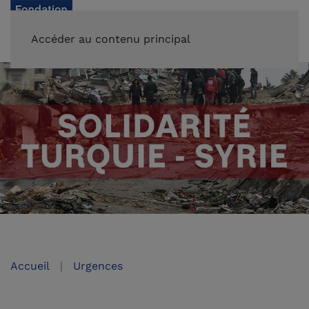
FAIRE UN DON
Accéder au contenu principal
Accueil
Urgences