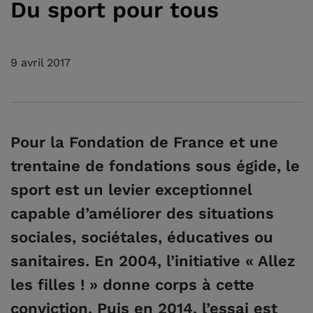
Du sport pour tous
9 avril 2017
Pour la Fondation de France et une
trentaine de fondations sous égide, le
sport est un levier exceptionnel
capable d’améliorer des situations
sociales, sociétales, éducatives ou
sanitaires. En 2004, l’initiative « Allez
les filles ! » donne corps à cette
conviction. Puis en 2014, l’essai est