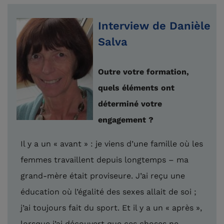
Interview de Danièle
Salva
Outre votre formation,
quels éléments ont
déterminé votre
engagement ?
Il y a un « avant » : je viens d’une famille où les
femmes travaillent depuis longtemps – ma
grand-mère était proviseure. J’ai reçu une
éducation où l’égalité des sexes allait de soi ;
j’ai toujours fait du sport. Et il y a un « après »,
lorsque j’ai découvert que ces choses ne