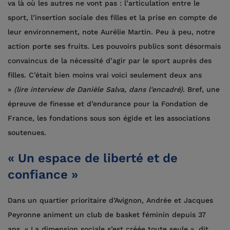
va là où les autres ne vont pas : l’articulation entre le
sport, l’insertion sociale des filles et la prise en compte de
leur environnement, note Aurélie Martin. Peu à peu, notre
action porte ses fruits. Les pouvoirs publics sont désormais
convaincus de la nécessité d’agir par le sport auprès des
filles. C’était bien moins vrai voici seulement deux ans
»
(lire interview de Danièle Salva, dans l'encadré)
. Bref, une
épreuve de finesse et d’endurance pour la Fondation de
France, les fondations sous son égide et les associations
soutenues.
« Un espace de liberté et de
confiance »
Dans un quartier prioritaire d’Avignon, Andrée et Jacques
Peyronne animent un club de basket féminin depuis 37
ans. « La dimension sociale s’est créée toute seule », dit