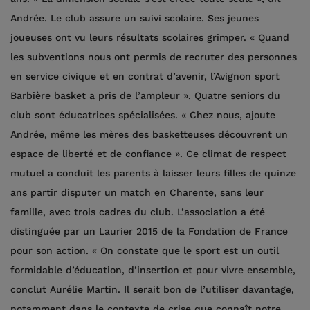
Andrée. Le club assure un suivi scolaire. Ses jeunes
joueuses ont vu leurs résultats scolaires grimper. « Quand
les subventions nous ont permis de recruter des personnes
en service civique et en contrat d’avenir, l’Avignon sport
Barbière basket a pris de l’ampleur ». Quatre seniors du
club sont éducatrices spécialisées. « Chez nous, ajoute
Andrée, même les mères des basketteuses découvrent un
espace de liberté et de confiance ». Ce climat de respect
mutuel a conduit les parents à laisser leurs filles de quinze
ans partir disputer un match en Charente, sans leur
famille, avec trois cadres du club. L’association a été
distinguée par un Laurier 2015 de la Fondation de France
pour son action. « On constate que le sport est un outil
formidable d’éducation, d’insertion et pour vivre ensemble,
conclut Aurélie Martin. Il serait bon de l’utiliser davantage,
notamment dans le contexte de crise que connaît notre