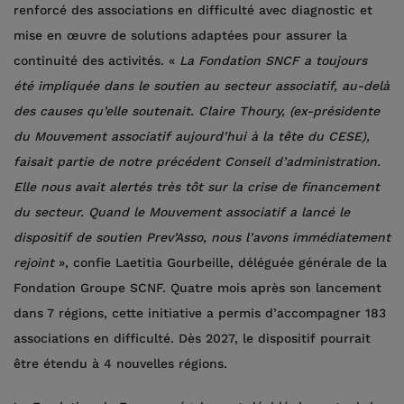
renforcé des associations en difficulté avec diagnostic et
mise en œuvre de solutions adaptées pour assurer la
continuité des activités. «
La Fondation SNCF a toujours
été impliquée dans le soutien au secteur associatif, au-delà
des causes qu’elle soutenait. Claire Thoury, (ex-présidente
du Mouvement associatif aujourd’hui à la tête du CESE),
faisait partie de notre précédent Conseil d’administration.
Elle nous avait alertés très tôt sur la crise de financement
du secteur. Quand le Mouvement associatif a lancé le
dispositif de soutien Prev’Asso, nous l’avons immédiatement
rejoint
», confie Laetitia Gourbeille, déléguée générale de la
Fondation Groupe SCNF. Quatre mois après son lancement
dans 7 régions, cette initiative a permis d’accompagner 183
associations en difficulté. Dès 2027, le dispositif pourrait
être étendu à 4 nouvelles régions.