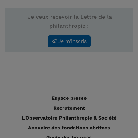
Je veux recevoir la Lettre de la
philanthropie :
Je m'inscris
Espace presse
Recrutement
L'Observatoire Philanthropie & Société
Annuaire des fondations abritées
Guide des bourses