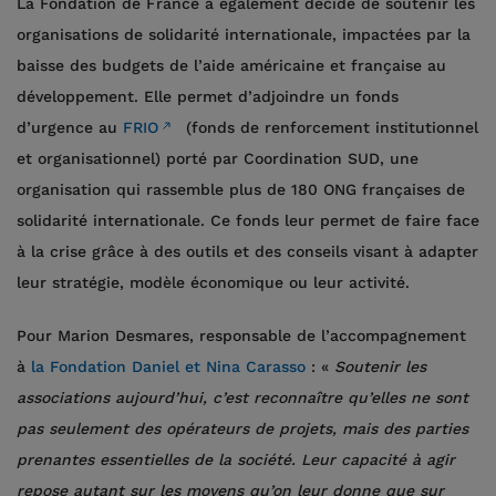
La Fondation de France a également décidé de soutenir les
organisations de solidarité internationale, impactées par la
baisse des budgets de l’aide américaine et française au
développement. Elle permet d’adjoindre un fonds
d’urgence au
FRIO
(fonds de renforcement institutionnel
et organisationnel) porté par Coordination SUD, une
organisation qui rassemble plus de 180 ONG françaises de
solidarité internationale. Ce fonds leur permet de faire face
à la crise grâce à des outils et des conseils visant à adapter
leur stratégie, modèle économique ou leur activité.
Pour Marion Desmares, responsable de l’accompagnement
à
la Fondation Daniel et Nina Carasso
: «
Soutenir les
associations aujourd’hui, c’est reconnaître qu’elles ne sont
pas seulement des opérateurs de projets, mais des parties
prenantes essentielles de la société. Leur capacité à agir
repose autant sur les moyens qu’on leur donne que sur