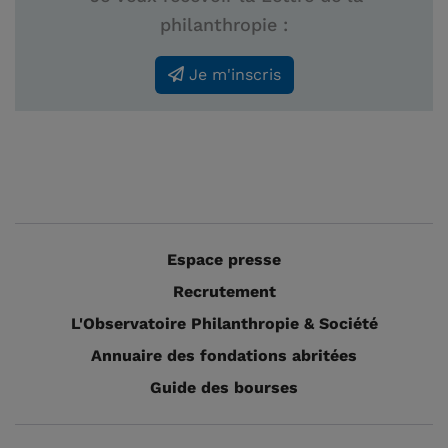
philanthropie :
Je m'inscris
Espace presse
Recrutement
L'Observatoire Philanthropie & Société
Annuaire des fondations abritées
Guide des bourses