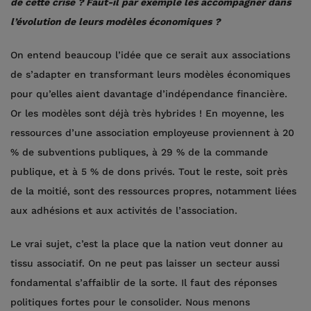
de cette crise ? Faut-il par exemple les accompagner dans
l’évolution de leurs modèles économiques ?
On entend beaucoup l’idée que ce serait aux associations
de s’adapter en transformant leurs modèles économiques
pour qu’elles aient davantage d’indépendance financière.
Or les modèles sont déjà très hybrides ! En moyenne, les
ressources d’une association employeuse proviennent à 20
% de subventions publiques, à 29 % de la commande
publique, et à 5 % de dons privés. Tout le reste, soit près
de la moitié, sont des ressources propres, notamment liées
aux adhésions et aux activités de l’association.
Le vrai sujet, c’est la place que la nation veut donner au
tissu associatif. On ne peut pas laisser un secteur aussi
fondamental s’affaiblir de la sorte. Il faut des réponses
politiques fortes pour le consolider. Nous menons