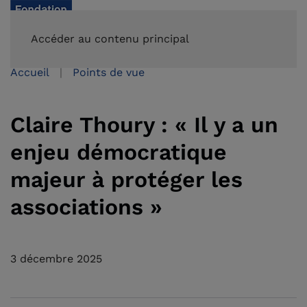
FAIRE UN DON
Accéder au contenu principal
Accueil
Points de vue
Claire Thoury : « Il y a un
enjeu démocratique
majeur à protéger les
associations »
3 décembre 2025