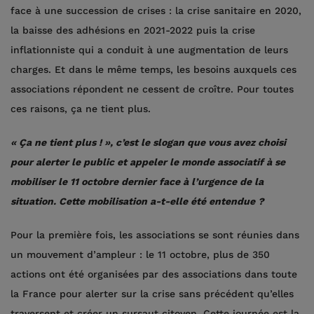
face à une succession de crises : la crise sanitaire en 2020,
la baisse des adhésions en 2021-2022 puis la crise
inflationniste qui a conduit à une augmentation de leurs
charges. Et dans le même temps, les besoins auxquels ces
associations répondent ne cessent de croître. Pour toutes
ces raisons, ça ne tient plus.
« Ça ne tient plus ! », c’est le slogan que vous avez choisi
pour alerter le public et appeler le monde associatif à se
mobiliser le 11 octobre dernier face à l’urgence de la
situation. Cette mobilisation a-t-elle été entendue ?
Pour la première fois, les associations se sont réunies dans
un mouvement d’ampleur : le 11 octobre, plus de 350
actions ont été organisées par des associations dans toute
la France pour alerter sur la crise sans précédent qu’elles
traversent et créer un sursaut citoyen. Cette journée est la