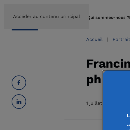
Accéder au contenu principal
Qui sommes-nous ?
Accueil
Portrai
Franci
philant
1 juillet 2021
L
La
na