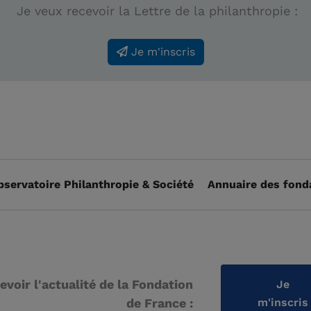
Je veux recevoir la Lettre de la philanthropie :
Je m'inscris
bservatoire Philanthropie & Société
Annuaire des fond
evoir l'actualité de la Fondation
Je
de France :
m'inscris