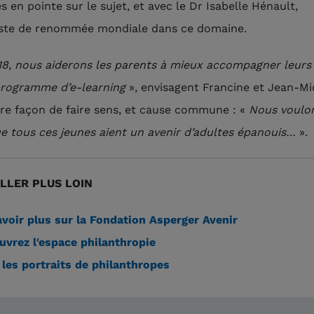
s en pointe sur le sujet, et avec le Dr Isabelle Hénault,
iste de renommée mondiale dans ce domaine.
18, nous aiderons les parents à mieux accompagner leurs
programme d’e-learning
», envisagent Francine et Jean-Mi
re façon de faire sens, et cause commune : «
Nous voulon
e tous ces jeunes aient un avenir d’adultes épanouis…
».
LLER PLUS LOIN
voir plus sur la Fondation Asperger Avenir
vrez l'espace philanthropie
les portraits de philanthropes