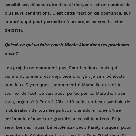
sensibiliser, déconstruire des stéréotypes est un combat de
plusieurs générations. C’est cette relation de confiance, sur
la durée, qui peut permettre à un projet comme le mien
d’exister.
Qu’est-ce qui va faire courir Nicole Abar dans les prochains
mois ?
Les projets ne manquent pas. Pour les deux mois qui
viennent, le menu est déjà bien chargé : je suis bénévole
aux Jeux Olympiques, notamment à Marseille durant le
tournoi de foot. Je vais aussi participer au Marathon pour
tous, organisé à Paris à 23h le 10 août, un beau symbole de
mobilisation de tous les publics. J’ai adoré l’idée d’une
cérémonie d’ouverture gratuite, accessible à tous. Et je
serai bien sûr aussi bénévole aux Jeux Paralympiques, pour
encadrer le Cécifoot qui aura lieu à la Tour Eiffel fin août.