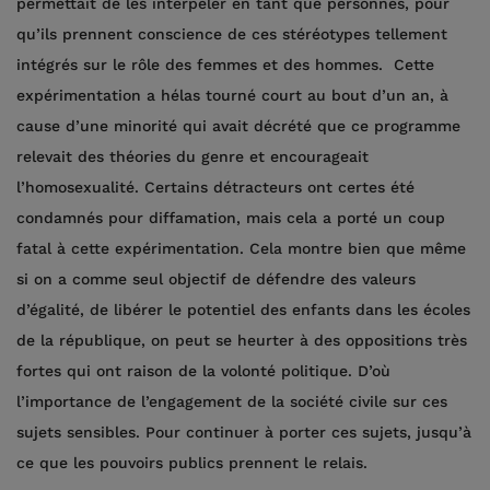
permettait de les interpeler en tant que personnes, pour
qu’ils prennent conscience de ces stéréotypes tellement
intégrés sur le rôle des femmes et des hommes. Cette
expérimentation a hélas tourné court au bout d’un an, à
cause d’une minorité qui avait décrété que ce programme
relevait des théories du genre et encourageait
l’homosexualité. Certains détracteurs ont certes été
condamnés pour diffamation, mais cela a porté un coup
fatal à cette expérimentation. Cela montre bien que même
si on a comme seul objectif de défendre des valeurs
d’égalité, de libérer le potentiel des enfants dans les écoles
de la république, on peut se heurter à des oppositions très
fortes qui ont raison de la volonté politique. D’où
l’importance de l’engagement de la société civile sur ces
sujets sensibles. Pour continuer à porter ces sujets, jusqu’à
ce que les pouvoirs publics prennent le relais.