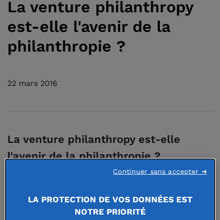
La venture philanthropy
est-elle l'avenir de la
philanthropie ?
22 mars 2016
La venture philanthropy est-elle
l'avenir de la philanthropie ?
Continuer sans accepter ➜
Par Anne-Claire Pache, Directrice générale adjointe de
l’ESSEC, Professeur titulaire de la Chaire Philanthropie.
LA PROTECTION DE VOS DONNÉES EST
NOTRE PRIORITÉ
Si l’on entend de plus en plus parler de la venture