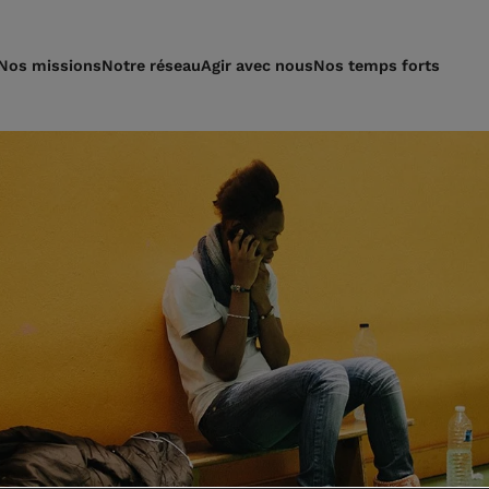
Nos missions
Notre réseau
Agir avec nous
Nos temps forts