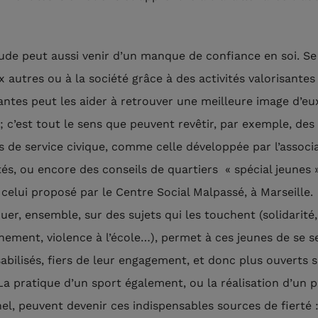
tude peut aussi venir d’un manque de confiance en soi. Se
x autres ou à la société grâce à des activités valorisantes
santes peut les aider à retrouver une meilleure image d’eu
 c’est tout le sens que peuvent revêtir, par exemple, des
s de service civique, comme celle développée par l’associ
tés, ou encore des conseils de quartiers « spécial jeunes 
elui proposé par le Centre Social Malpassé, à Marseille.
uer, ensemble, sur des sujets qui les touchent (solidarité,
nement, violence à l’école…), permet à ces jeunes de se s
abilisés, fiers de leur engagement, et donc plus ouverts 
 La pratique d’un sport également, ou la réalisation d’un p
el, peuvent devenir ces indispensables sources de fierté :