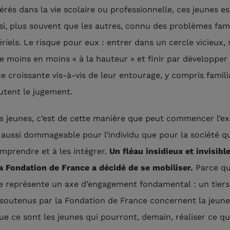
sérés dans la vie scolaire ou professionnelle, ces jeunes e
si, plus souvent que les autres, connu des problèmes fam
riels. Le risque pour eux : entrer dans un cercle vicieux, 
de moins en moins « à la hauteur » et finir par développer
e croissante vis-à-vis de leur entourage, y compris famili
outent le jugement.
s jeunes, c’est de cette manière que peut commencer l’ex
, aussi dommageable pour l’individu que pour la société q
omprendre et à les intégrer.
Un fléau
insidieux
et
invisibl
la Fondation de France a décidé de se mobiliser.
Parce qu
e représente un axe d’engagement fondamental : un tiers
 soutenus par la Fondation de France concernent la jeune
ue ce sont les jeunes qui pourront, demain, réaliser ce qu