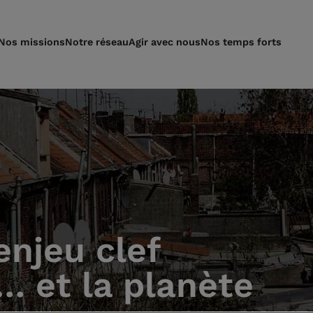
Nos missions
Notre réseau
Agir avec nous
Nos temps forts
enjeu clef
 et la planète