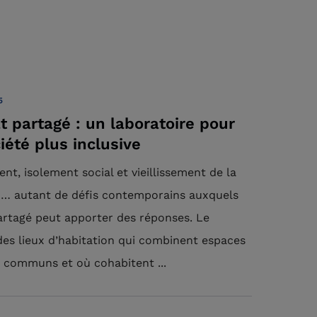
5
at partagé : un laboratoire pour
iété plus inclusive
nt, isolement social et vieillissement de la
n… autant de défis contemporains auxquels
partagé peut apporter des réponses. Le
 des lieux d’habitation qui combinent espaces
et communs et où cohabitent ...