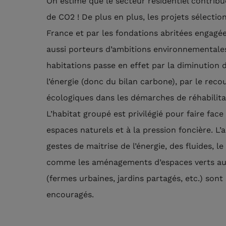
On estime que le secteur résidentiel contrib
de CO2 ! De plus en plus, les projets sélecti
France et par les fondations abritées engagé
aussi porteurs d’ambitions environnementales
habitations passe en effet par la diminution d
l’énergie (donc du bilan carbone), par le rec
écologiques dans les démarches de réhabilita
L’habitat groupé est privilégié pour faire fa
espaces naturels et à la pression foncière.
gestes de maitrise de l’énergie, des fluides, le
comme les aménagements d’espaces verts au
(fermes urbaines, jardins partagés, etc.) so
encouragés.