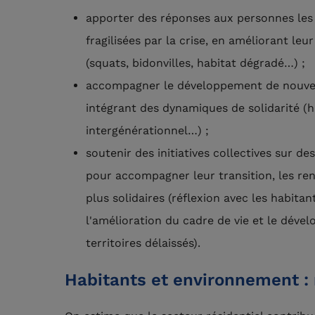
apporter des réponses aux personnes les 
fragilisées par la crise, en améliorant le
(squats, bidonvilles, habitat dégradé…) ;
accompagner le développement de nouvel
intégrant des dynamiques de solidarité (ha
intergénérationnel…) ;
soutenir des initiatives collectives sur des 
pour accompagner leur transition, les rend
plus solidaires (réflexion avec les habitan
l'amélioration du cadre de vie et le déve
territoires délaissés).
Habitants et environnement 