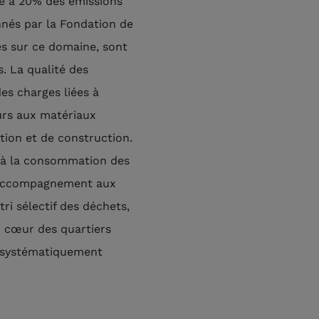
ue à 20% des émissions
onnés par la Fondation de
es sur ce domaine, sont
. La qualité des
es charges liées à
ours aux matériaux
tion et de construction.
ce à la consommation des
 L’accompagnement aux
 tri sélectif des déchets,
 cœur des quartiers
nt systématiquement