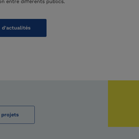
on entre différents publics.
 d'actualités
 projets