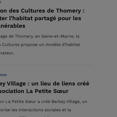
5
on des Cultures de Thomery :
ter l’habitat partagé pour les
lnérables
llage de Thomery, en Seine-et-Marne, la
 Cultures propose un modèle d’habitat
vateur.
2024
y Village : un lieu de liens créé
ssociation La Petite Sœur
ion La Petite Sœur a créé Barbey Village, un
vorise les interactions sociales et la