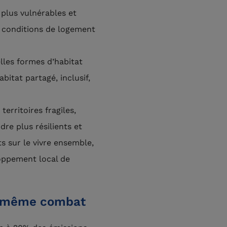
plus vulnérables et
ur conditions de logement
les formes d’habitat
bitat partagé, inclusif,
territoires fragiles,
re plus résilients et
ts sur le vivre ensemble,
loppement local de
: même combat