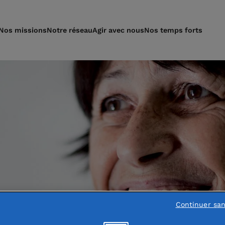
Nos missions
Notre réseau
Agir avec nous
Nos temps forts
Continuer sa