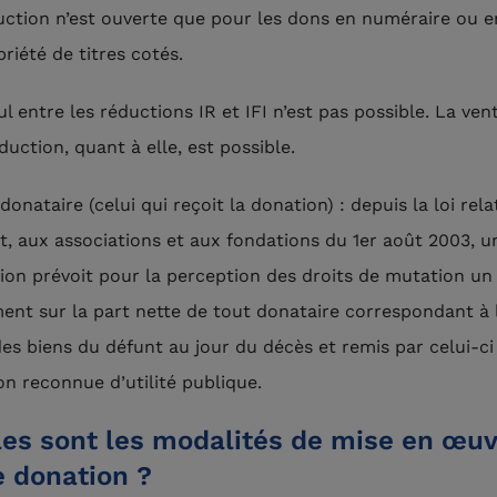
uction n’est ouverte que pour les dons en numéraire ou e
riété de titres cotés.
 entre les réductions IR et IFI n’est pas possible. La vent
duction, quant à elle, est possible.
donataire (celui qui reçoit la donation) : depuis la loi rela
, aux associations et aux fondations du 1er août 2003, u
tion prévoit pour la perception des droits de mutation un
ent sur la part nette de tout donataire correspondant à 
des biens du défunt au jour du décès et remis par celui-ci
on reconnue d’utilité publique.
les sont les modalités de mise en œu
e donation ?