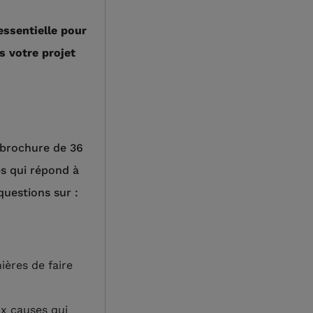
ssentielle pour
 votre projet
brochure de 36
s qui répond à
questions sur :
ières de faire
x causes qui