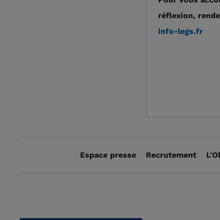
réflexion, rende
info-legs.fr
Espace presse
Recrutement
L'O