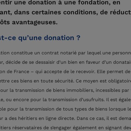
ntir une donation à une fondation, en
tant, dans certaines conditions, de réduc
ôts avantageuses.
st-ce qu’une donation ?
tion constitue un contrat notarié par lequel une personn
r, décide de se dessaisir d’un bien en faveur d’un donatai
on de France – qui accepte de le recevoir. Elle permet de
ttre ces biens en toute sécurité. Ce moyen est obligatoi
pour la transmission de biens immobiliers, incessibles par 
e, ou encore pour la transmission d’usufruits. Il est éga
ble pour la transmission de tous types de biens lorsque l
r a des héritiers en ligne directe. Dans ce cas, il est dem
itiers réservataires de s’engager également en signant de