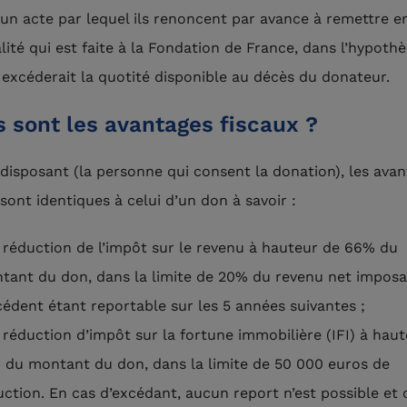
 un acte par lequel ils renoncent par avance à remettre e
alité qui est faite à la Fondation de France, dans l’hypoth
i excéderait la quotité disponible au décès du donateur.
 sont les avantages fiscaux ?
 disposant (la personne qui consent la donation), les ava
sont identiques à celui d’un don à savoir :
 réduction de l’impôt sur le revenu à hauteur de 66% du
tant du don, dans la limite de 20% du revenu net imposa
cédent étant reportable sur les 5 années suivantes ;
 réduction d’impôt sur la fortune immobilière (IFI) à hau
 du montant du don, dans la limite de 50 000 euros de
uction. En cas d’excédant, aucun report n’est possible et 