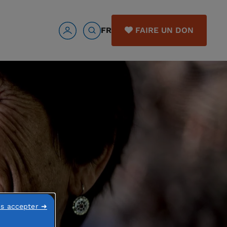
FR
FAIRE UN DON
ns accepter ➜