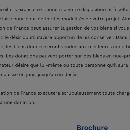
seillers experts se tiennent à votre disposition et à celle
taire pour pour définir les modalités de votre projet. Ains
on de France peut assurer la gestion de vos biens si vous
 le désir ou s’il s’avère opportun de les conserver. Dans 
re, les biens donnés seront vendus aux meilleures condit
es. Les donations peuvent porter sur des biens en nue-pr
onateur désire que lui-même ou toute personne qu’il aura
e puisse en jouir jusqu’à son décès.
ation de France exécutera scrupuleusement toute charg
à une donation.
Brochure