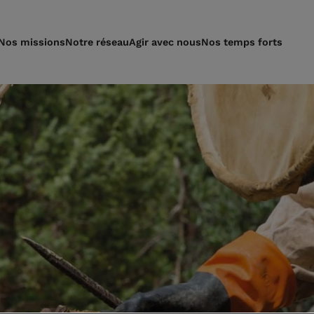
Nos missions
Notre réseau
Agir avec nous
Nos temps forts