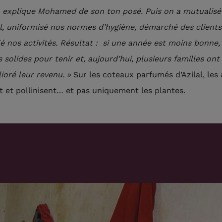
t, explique Mohamed de son ton posé. Puis on a mutualisé
l, uniformisé nos normes d’hygiène, démarché des clients
fié nos activités. Résultat : si une année est moins bonne,
s solides pour tenir et, aujourd’hui, plusieurs familles on
ioré leur revenu. »
Sur les coteaux parfumés d’Azilal, les 
t et pollinisent… et pas uniquement les plantes.