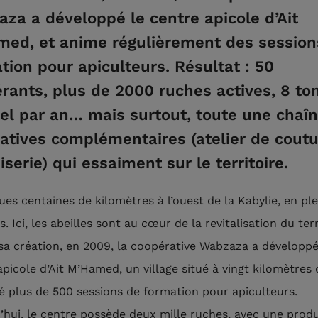
za a développé le centre apicole d’Ait
ed, et anime régulièrement des session
tion pour apiculteurs. Résultat : 50
rants, plus de 2000 ruches actives, 8 to
el par an… mais surtout, toute une chaî
tiatives complémentaires (atelier de coutu
serie) qui essaiment sur le territoire.
ues centaines de kilomètres à l’ouest de la Kabylie, en pl
as. Ici, les abeilles sont au cœur de la revitalisation du terr
sa création, en 2009, la coopérative Wabzaza a développé
picole d’Ait M’Hamed, un village situé à vingt kilomètres d
é plus de 500 sessions de formation pour apiculteurs.
’hui, le centre possède deux mille ruches, avec une prod