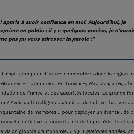
ai appris à avoir confiance en moi. Aujourd’hui, je
xprime en public ; il y a quelques années, je n’aurai
e pas pu vous adresser la parole !"
d’inspiration pour d’autres coopératives dans la région, 
 l’étranger – notamment en Tunisie –, Wabzaza, a reçu le
ondation de France et des autorités locales. La grande for
e ? Avoir eu l’intelligence d’unir et de cultiver les comp
inquantaine de membres… pour déployer un éventail de pr
ouvelle initiative se nourrit ainsi de la précédente et s’in
e vision globale d’autonomie.
« Il y a quelques années, on