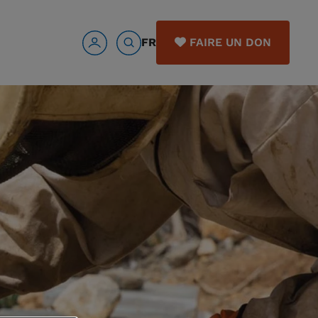
FR
FAIRE UN DON