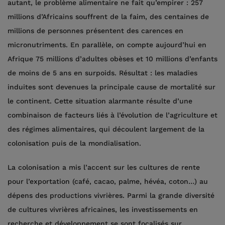
autant, le problème alimentaire ne fait qu’empirer : 257
millions d’Africains souffrent de la faim, des centaines de
millions de personnes présentent des carences en
micronutriments. En parallèle, on compte aujourd’hui en
Afrique 75 millions d’adultes obèses et 10 millions d’enfants
de moins de 5 ans en surpoids. Résultat : les maladies
induites sont devenues la principale cause de mortalité sur
le continent. Cette situation alarmante résulte d’une
combinaison de facteurs liés à l’évolution de l’agriculture et
des régimes alimentaires, qui découlent largement de la
colonisation puis de la mondialisation.
La colonisation a mis l’accent sur les cultures de rente
pour l’exportation (café, cacao, palme, hévéa, coton…) au
dépens des productions vivrières. Parmi la grande diversité
de cultures vivrières africaines, les investissements en
recherche et développement se sont focalisés sur