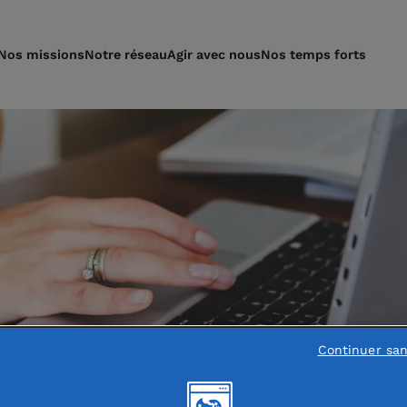
Nos missions
Notre réseau
Agir avec nous
Nos temps forts
Continuer sa