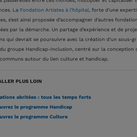
s passerelles entre ces mondes, multiplier et capitaliser l
nces. La
Fondation Artistes à l’hôpital
, forte d’une expert
es, s’est ainsi proposée d’accompagner d’autres fondatio
sées par la démarche. Un partage d’expérience et de proje
 qui devrait se poursuivre avec la création d’un sous-g
 du groupe Handicap-Inclusion, centré sur la conception 
 communs autour du lien culture et handicap.
LLER PLUS LOIN
tions abritées : tous les temps forts
uvrez le programme Handicap
uvrez le programme Culture