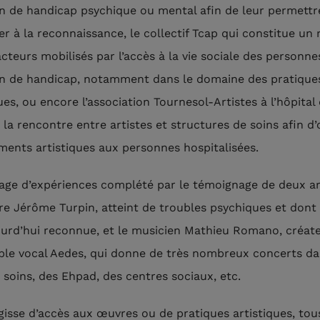
on de handicap psychique ou mental afin de leur permettr
er à la reconnaissance, le collectif Tcap qui constitue un
acteurs mobilisés par l’accès à la vie sociale des personne
on de handicap, notamment dans le domaine des pratique
ues, ou encore l’association Tournesol-Artistes à l’hôpital 
 la rencontre entre artistes et structures de soins afin d’o
ents artistiques aux personnes hospitalisées.
age d’expériences complété par le témoignage de deux art
tre Jérôme Turpin, atteint de troubles psychiques et dont
ourd’hui reconnue, et le musicien Mathieu Romano, créat
ble vocal Aedes, qui donne de très nombreux concerts da
e soins, des Ehpad, des centres sociaux, etc.
agisse d’accès aux œuvres ou de pratiques artistiques, tou