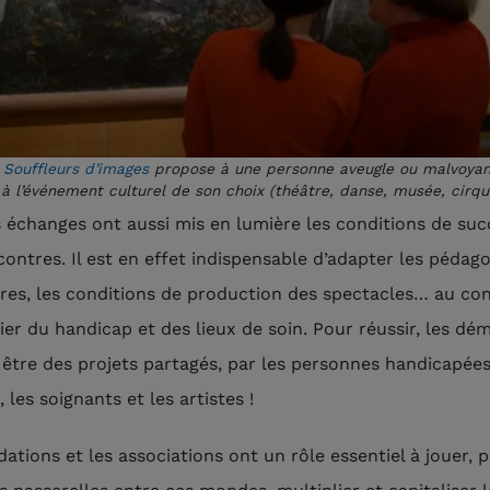
e
Souffleurs d’images
propose à une personne aveugle ou malvoya
à l’événement culturel de son choix (théâtre, danse, musée, cirque
s échanges ont aussi mis en lumière les conditions de suc
contres. Il est en effet indispensable d’adapter les pédago
res, les conditions de production des spectacles… au co
lier du handicap et des lieux de soin. Pour réussir, les d
 être des projets partagés, par les personnes handicapées
, les soignants et les artistes !
dations et les associations ont un rôle essentiel à jouer, 