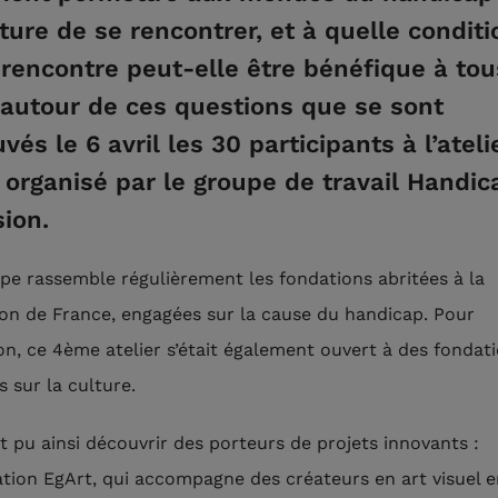
lture de se rencontrer, et à quelle condit
 rencontre peut-elle être bénéfique à tou
 autour de ces questions que se sont
vés le 6 avril les 30 participants à l’ateli
) organisé par le groupe de travail Handic
sion.
pe rassemble régulièrement les fondations abritées à la
on de France, engagées sur la cause du handicap. Pour
ion, ce 4ème atelier s’était également ouvert à des fondat
 sur la culture.
t pu ainsi découvrir des porteurs de projets innovants :
iation EgArt, qui accompagne des créateurs en art visuel 