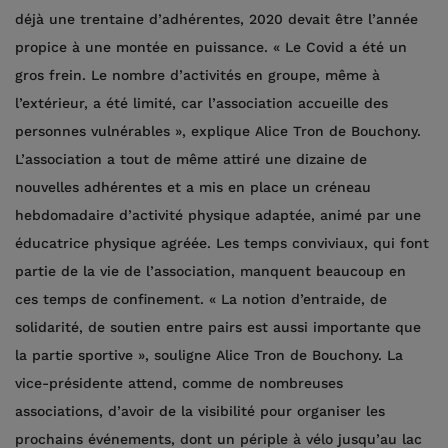
déjà une trentaine d’adhérentes, 2020 devait être l’année
propice à une montée en puissance. « Le Covid a été un
gros frein. Le nombre d’activités en groupe, même à
l’extérieur, a été limité, car l’association accueille des
personnes vulnérables », explique Alice Tron de Bouchony.
L’association a tout de même attiré une dizaine de
nouvelles adhérentes et a mis en place un créneau
hebdomadaire d’activité physique adaptée, animé par une
éducatrice physique agréée. Les temps conviviaux, qui font
partie de la vie de l’association, manquent beaucoup en
ces temps de confinement. « La notion d’entraide, de
solidarité, de soutien entre pairs est aussi importante que
la partie sportive », souligne Alice Tron de Bouchony. La
vice-présidente attend, comme de nombreuses
associations, d’avoir de la visibilité pour organiser les
prochains événements, dont un périple à vélo jusqu’au lac