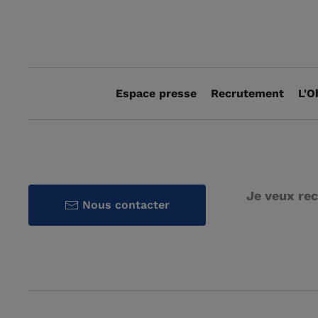
Espace presse
Recrutement
L'O
Je veux rec
Nous contacter