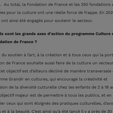
s. Au total, la Fondation de France et les 250 fondations 
ées pour la culture ont une réelle force de frappe. En 202
s ont ainsi été engagés pour soutenir le secteur.
ls sont les grands axes d’action du programme Culture d
dation de France ?
du soutien à l’art, à la création et à tous ceux qui la port
on de France souhaite aussi faire de la culture un vecteur
Cet objectif est d’ailleurs décliné de manière transversale
me Grandir en cultures, qui encourage la créativité et
sion de la diversité culturelle chez les enfants de 2 à 18 a
objectif majeur est de permettre à tous les publics, et en
ier ceux qui sont éloignés des pratiques culturelles, d’av
 et à la beauté. C’est ainsi qu’a été lancé il y a près de 3