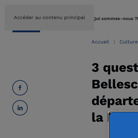
Accéder au contenu principal
Qui sommes-nous ?
Accueil
Culture
3 ques
Bellesc
départ
la Fond