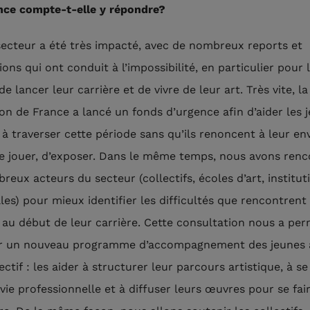
nce compte-t-elle y répondre?
 secteur a été très impacté, avec de nombreux reports et
ons qui ont conduit à l’impossibilité, en particulier pour 
de lancer leur carrière et de vivre de leur art. Très vite, la
on de France a lancé un fonds d’urgence afin d’aider les 
 à traverser cette période sans qu’ils renoncent à leur en
de jouer, d’exposer. Dans le même temps, nous avons renc
reux acteurs du secteur (collectifs, écoles d’art, institut
les) pour mieux identifier les difficultés que rencontrent 
s au début de leur carrière. Cette consultation nous a per
er un nouveau programme d’accompagnement des jeunes a
ctif : les aider à structurer leur parcours artistique, à se
 vie professionnelle et à diffuser leurs œuvres pour se fai