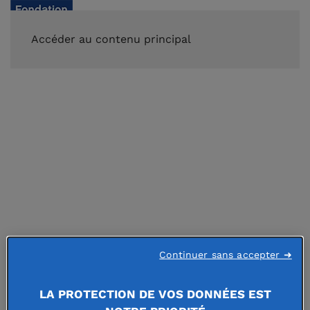
FAIRE UN DON
Accéder au contenu principal
Continuer sans accepter ➜
Accueil
Appels à projets Fondation de France
LA PROTECTION DE VOS DONNÉES EST