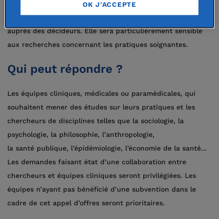
Elle souhaite contribuer à l’évolution du système de santé
OK J'ACCEPTE
en diffusant les résultats de ces travaux, notamment
auprès des décideurs. Elle sera particulièrement sensible
aux recherches concernant les pratiques soignantes.
Qui peut répondre ?
Les équipes cliniques, médicales ou paramédicales, qui
souhaitent mener des études sur leurs pratiques et les
chercheurs de disciplines telles que la sociologie, la
psychologie, la philosophie, l’anthropologie,
la santé publique, l’épidémiologie, l’économie de la santé...
Les demandes faisant état d’une collaboration entre
chercheurs et équipes cliniques seront privilégiées. Les
équipes n’ayant pas bénéficié d’une subvention dans le
cadre de cet appel d’offres seront prioritaires.