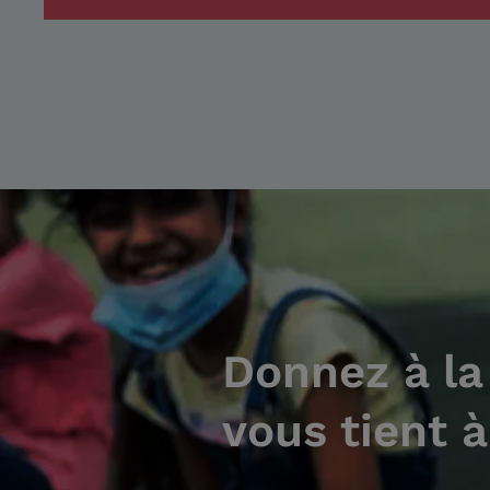
Donnez à la
vous tient 