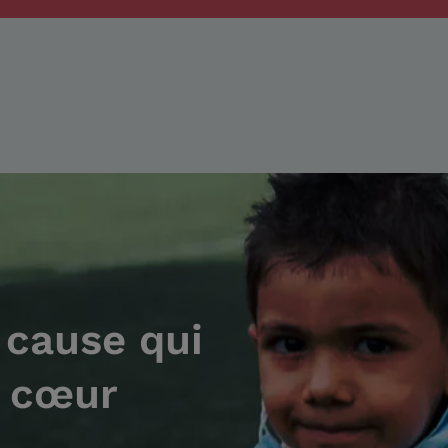
 cause qui
à cœur