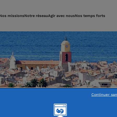
Nos missions
Notre réseau
Agir avec nous
Nos temps forts
Continuer sa