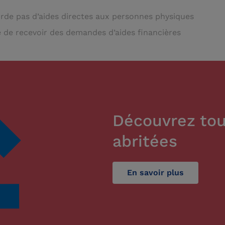
rde pas d’aides directes aux personnes physiques
 de recevoir des demandes d’aides financières
Découvrez tou
abritées
En savoir plus