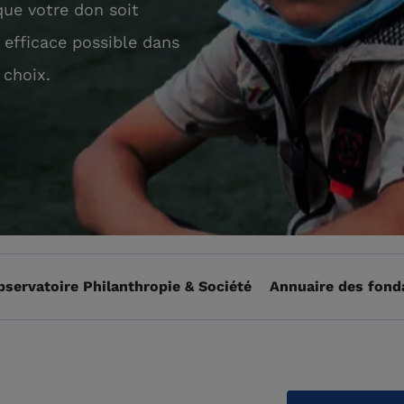
ue votre don soit
s efficace possible dans
 choix.
bservatoire Philanthropie & Société
Annuaire des fond