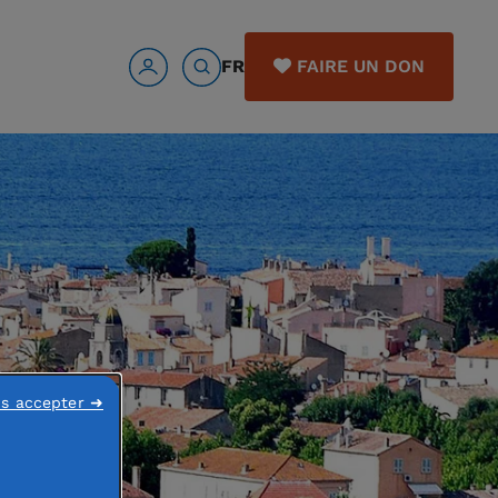
FR
FAIRE UN DON
ns accepter ➜