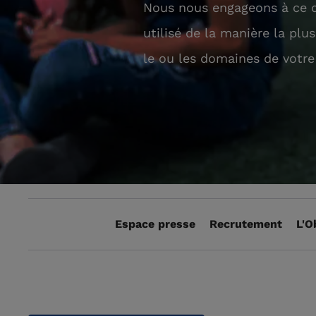
Nous nous engageons à ce q
utilisé de la manière la plu
le ou les domaines de votre
Espace presse
Recrutement
L'O