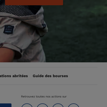
ations abritées
Guide des bourses
Retrouvez toutes nos actions sur