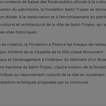
n contexte de baisse des fonds publics alloués à la cultur
vation du patrimoine, la Fondation Saint-Tropez se donn
on d’aider à la restauration et à l’enrichissement du patr
 culturel et architectural de la ville de Saint-Tropez, qui a
es sites historiques.
 sa création, la Fondation a financé les travaux de resta
jon XVIIème de la Citadelle de la Ville classé Monument
ique et l’aménagement à l’intérieur du bâtiment d’un Mus
oire maritime de Saint-Tropez. L’autre mission de la fondat
tribuer au rayonnement culturel de la ville en soutenant
stations artistiques proposées par la commune.