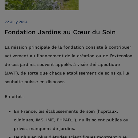
22 July 2024
Fondation Jardins au Cœur du Soin
La mission principale de la fondation consiste à contribuer
activement au financement de la création ou de l’extension
de ces jardins, souvent appelés à visée thérapeutique
(JAVT), de sorte que chaque établissement de soins qui le
souhaite puisse en disposer.
En effet :
En France, les établissements de soin (hôpitaux,
cliniques, IMS, IME, EHPAD…), qu’ils soient publics ou
privés, manquent de jardins.
De plus en plus d’études scientifiques montrent que