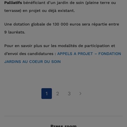
Palliatifs
bénéficiant d’un jardin de soin (pleine terre ou
terrasse) en projet ou déjà existant.
Une dotation globale de 130 000 euros sera répartie entre
9 lauréats.
Pour en savoir plus sur les modalités de participation et
d’envoi des candidatures :
APPELS A PROJET – FONDATION
JARDINS AU COEUR DU SOIN
1
2
3
Press room