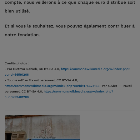
compte, nous veillerons à ce que chaque euro distribué soit
bien utilisé.
Et si vous le souhaitez, vous pouvez également contribuer à
notre fondation.
Crédits photos :
- Par Dietmar Rabich, CC BY-SA 4.0,
https://commons.wikimedia.org/w/index.php?
curid=56591266
- Tournasol7 — Travail personnel, CC BY-SA 4.0,
https://commons.wikimedia.org/w/index.php?curid=175624158
- Par Xuvier — Travail
personnel, CC BY-SA 4.0,
https://commons.wikimedia.org/w/index.php?
curid=99401208