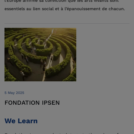
l'Europe affirme sa conviction que les arts vivants sont
essentiels au lien social et à l’épanouissement de chacun.
5 May 2025
FONDATION IPSEN
We Learn