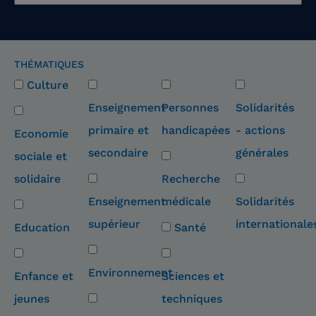
THÉMATIQUES
Culture
Enseignement
Personnes
Solidarités
primaire et
handicapées
- actions
Economie
secondaire
générales
sociale et
solidaire
Recherche
Enseignement
médicale
Solidarités
supérieur
internationale
Education
Santé
Environnement
Enfance et
Sciences et
jeunes
techniques