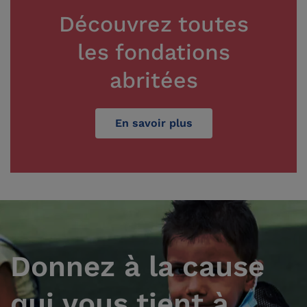
Découvrez toutes
les fondations
abritées
En savoir plus
Donnez à la cause
qui vous tient à