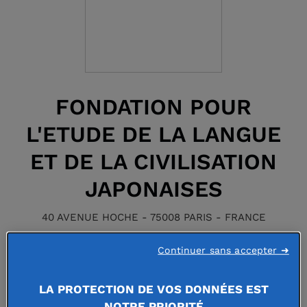
FONDATION POUR
L'ETUDE DE LA LANGUE
ET DE LA CIVILISATION
JAPONAISES
40 AVENUE HOCHE - 75008 PARIS - FRANCE
Continuer sans accepter ➜
Faire un don à cette fondation
LA PROTECTION DE VOS DONNÉES EST
NOTRE PRIORITÉ