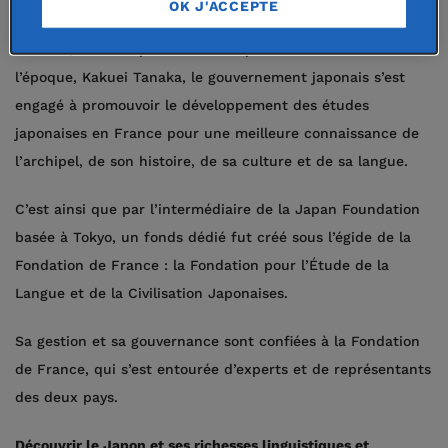
OK J'ACCEPTE
En 1974, sous l’impulsion de son premier ministre de
l’époque, Kakuei Tanaka, le gouvernement japonais s’est
engagé à promouvoir le développement des études
japonaises en France pour une meilleure connaissance de
l’archipel, de son histoire, de sa culture et de sa langue.
C’est ainsi que par l’intermédiaire de la Japan Foundation
basée à Tokyo, un fonds dédié fut créé sous l’égide de la
Fondation de France : la Fondation pour l’Étude de la
Langue et de la Civilisation Japonaises.
Sa gestion et sa gouvernance sont confiées à la Fondation
de France, qui s’est entourée d’experts et de représentants
des deux pays.
Découvrir le Japon et ses richesses linguistiques et