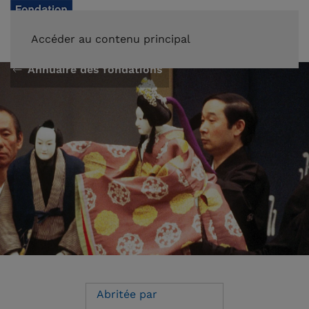
FAIRE UN DON
Accéder au contenu principal
Annuaire des fondations
Abritée par