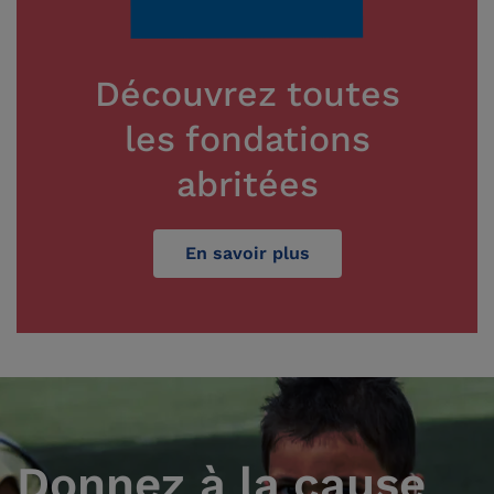
Découvrez toutes
les fondations
abritées
En savoir plus
Donnez à la cause