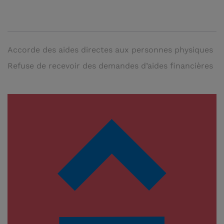
Accorde des aides directes aux personnes physiques
Refuse de recevoir des demandes d’aides financières