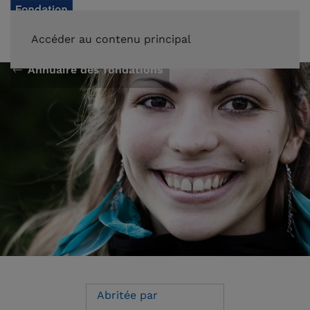
FAIRE UN DON
Accéder au contenu principal
Annuaire des fondations
Abritée par