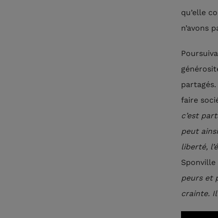
qu’elle co
n’avons p
Poursuivan
générosit
partagés.
faire soc
c’est part
peut ains
liberté, l’
Sponville
peurs et 
crainte. I