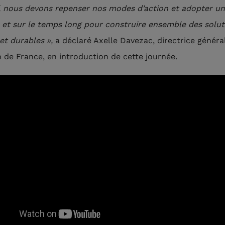
f, nous devons repenser nos modes d’action et adopter u
e et sur le temps long pour construire ensemble des solut
et durables »,
a déclaré Axelle Davezac, directrice généra
 de France, en introduction de cette journée.