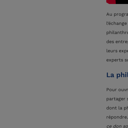
Au progra
l’échange
philanthr
des entre
leurs exp
experts s
La phi
Pour ouvr
partager 
dont la p
répondre.
ce don so