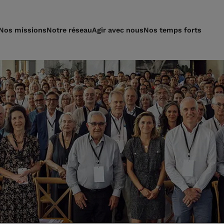
Nos missions
Notre réseau
Agir avec nous
Nos temps forts