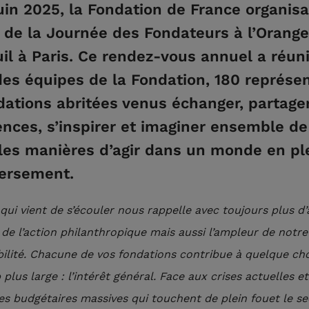
uin 2025, la Fondation de France organisa
n de la Journée des Fondateurs à l’Orange
uil à Paris. Ce rendez-vous annuel a réuni
des équipes de la Fondation, 180 représe
dations abritées venus échanger, partager
ences, s’inspirer et imaginer ensemble de
les manières d’agir dans un monde en pl
ersement.
qui vient de s’écouler nous rappelle avec toujours plus d’
 de l’action philanthropique mais aussi l’ampleur de notre
ilité. Chacune de vos fondations contribue à quelque ch
plus large : l’intérêt général. Face aux crises actuelles e
es budgétaires massives qui touchent de plein fouet le s