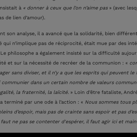
nsistait à
« donner à ceux que l’on n’aime pas
» (avec les
as de lien d’amour).
t son analyse, il a avancé que la solidarité, bien différen
é qui n’implique pas de réciprocité, était mue par des int
 Le philosophe a également insisté sur la difficulté aujour
iété et sur la nécessité de recréer de la communion : «
co
ager sans diviser, et il n’y a que les esprits qui peuvent le 
i communier dans un certain nombre de valeurs commune
égalité, la fraternité, la laïcité.
» Loin d’être fataliste, And
 a terminé par une ode à l’action : «
Nous sommes tous pl
pleins d’espoir, mais pas de crainte sans espoir et pas d’e
l faut ne pas se contenter d'espérer, il faut agir ici et ma