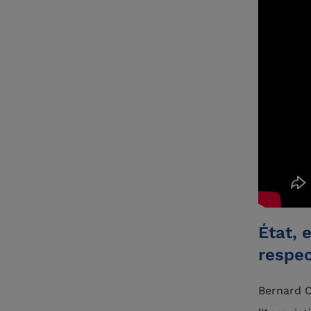
État, 
respec
Bernard C