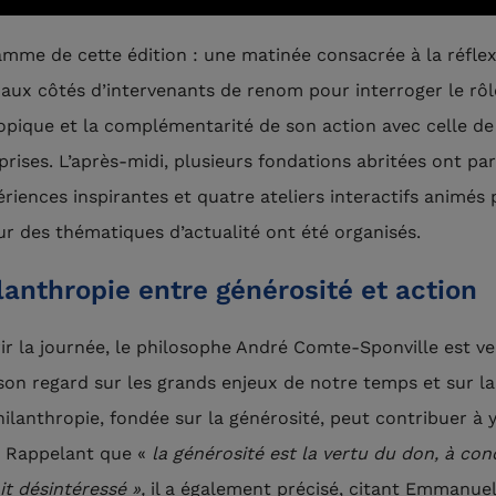
mme de cette édition : une matinée consacrée à la réflex
 aux côtés d’intervenants de renom pour interroger le rôl
opique et la complémentarité de son action avec celle de 
prises. L’après-midi, plusieurs fondations abritées ont pa
ériences inspirantes et quatre ateliers interactifs animés 
ur des thématiques d’actualité ont été organisés.
lanthropie entre générosité et action
ir la journée, le philosophe André Comte-Sponville est v
son regard sur les grands enjeux de notre temps et sur l
hilanthropie, fondée sur la générosité, peut contribuer à 
 Rappelant que «
la générosité est la vertu du don, à con
it désintéressé »,
il a également précisé, citant Emmanuel