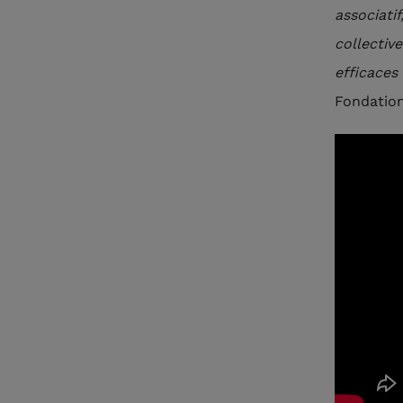
associati
collectiv
efficaces 
Fondation