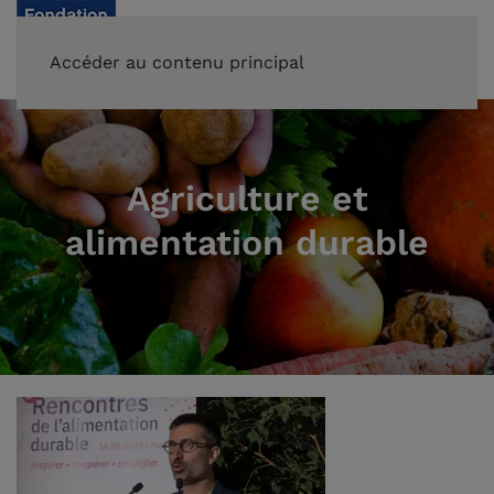
FAIRE UN DON
Accéder au contenu principal
Agriculture et
alimentation durable