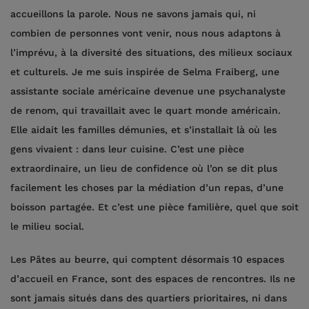
accueillons la parole. Nous ne savons jamais qui, ni
combien de personnes vont venir, nous nous adaptons à
l’imprévu, à la diversité des situations, des milieux sociaux
et culturels. Je me suis inspirée de Selma Fraiberg, une
assistante sociale américaine devenue une psychanalyste
de renom, qui travaillait avec le quart monde américain.
Elle aidait les familles démunies, et s’installait là où les
gens vivaient : dans leur cuisine. C’est une pièce
extraordinaire, un lieu de confidence où l’on se dit plus
facilement les choses par la médiation d’un repas, d’une
boisson partagée. Et c’est une pièce familière, quel que soit
le milieu social.
Les Pâtes au beurre, qui comptent désormais 10 espaces
d’accueil en France, sont des espaces de rencontres. Ils ne
sont jamais situés dans des quartiers prioritaires, ni dans