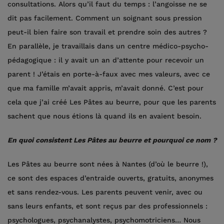
consultations. Alors qu’il faut du temps : l’angoisse ne se
dit pas facilement. Comment un soignant sous pression
peut-il bien faire son travail et prendre soin des autres ?
En parallèle, je travaillais dans un centre médico-psycho-
pédagogique : il y avait un an d’attente pour recevoir un
parent ! J’étais en porte-à-faux avec mes valeurs, avec ce
que ma famille m’avait appris, m’avait donné. C’est pour
cela que j’ai créé Les Pâtes au beurre, pour que les parents
sachent que nous étions là quand ils en avaient besoin.
En quoi consistent Les Pâtes au beurre et pourquoi ce nom ?
Les Pâtes au beurre sont nées à Nantes (d’où le beurre !),
ce sont des espaces d’entraide ouverts, gratuits, anonymes
et sans rendez-vous. Les parents peuvent venir, avec ou
sans leurs enfants, et sont reçus par des professionnels :
psychologues, psychanalystes, psychomotriciens… Nous