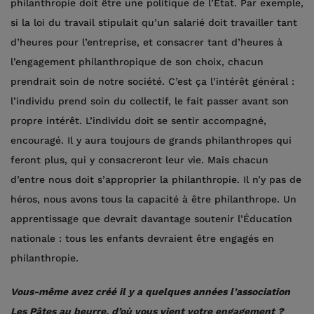
philanthropie doit être une politique de l’État. Par exemple,
si la loi du travail stipulait qu’un salarié doit travailler tant
d’heures pour l’entreprise, et consacrer tant d’heures à
l’engagement philanthropique de son choix, chacun
prendrait soin de notre société. C’est ça l’intérêt général :
l’individu prend soin du collectif, le fait passer avant son
propre intérêt. L’individu doit se sentir accompagné,
encouragé. Il y aura toujours de grands philanthropes qui
feront plus, qui y consacreront leur vie. Mais chacun
d’entre nous doit s’approprier la philanthropie. Il n’y pas de
héros, nous avons tous la capacité à être philanthrope. Un
apprentissage que devrait davantage soutenir l’Éducation
nationale : tous les enfants devraient être engagés en
philanthropie.
Vous-même avez créé il y a quelques années l’association
Les Pâtes au beurre, d’où vous vient votre engagement ?