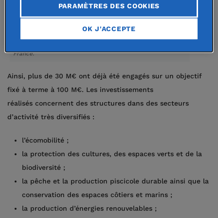
PARAMÈTRES DES COOKIES
OK J'ACCEPTE
Olivier Neumann
est le directeur financier de la Fondation de
France.
Ainsi, plus de 30 M€ ont déjà été engagés sur un objectif
fixé à terme à 100 M€. Les investissements
réalisés concernent des structures dans des secteurs
d’activité très diversifiés :
l’écomobilité ;
la protection des cultures, des espaces verts et de la
biodiversité ;
la pêche et la production piscicole durable ainsi que la
conservation des espaces côtiers et marins ;
la production d’énergies renouvelables ;