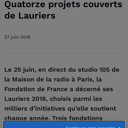
Quatorze projets couverts
de Lauriers
27 juin 2018
Le 25 juin, en direct du studio 105 de
la Maison de la radio à Paris, la
Fondation de France a décerné ses
Lauriers 2018, choisis parmi les
milliers d’initiatives qu’elle soutient
chaque année. Trois fondations
abritées se sont associées à elle et
Continuer sans accepter ➜