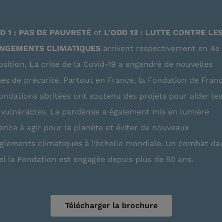
D 1 : PAS DE PAUVRETÉ
et
L’ODD 13 : LUTTE CONTRE LE
NGEMENTS CLIMATIQUES
arrivent respectivement en 4e 
osition. La crise de la Covid-19 a engendré de nouvelles
es de précarité. Partout en France, la Fondation de Fran
fondations abritées ont soutenu des projets pour aider le
 vulnérables. La pandémie a également mis en lumière
gence à agir pour la planète et éviter de nouveaux
glements climatiques à l’échelle mondiale. Un combat da
el la Fondation est engagée depuis plus de 50 ans.
Télécharger la brochure