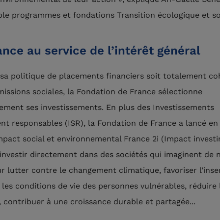
le programmes et fondations Transition écologique et sol
ance au service de l’intérêt général
sa politique de placements financiers soit totalement c
missions sociales, la Fondation de France sélectionne
ement ses investissements. En plus des Investissements
nt responsables (ISR), la Fondation de France a lancé en 
mpact social et environnemental France 2i (Impact investi
: investir directement dans des sociétés qui imaginent de
ur lutter contre le changement climatique, favoriser l’inse
 les conditions de vie des personnes vulnérables, réduire 
s, contribuer à une croissance durable et partagée...