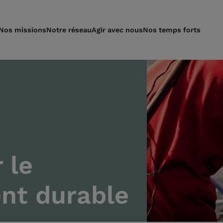
Nos missions
Notre réseau
Agir avec nous
Nos temps forts
 le
nt durable