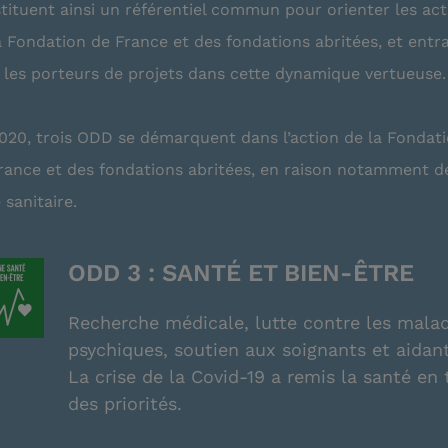
tituent ainsi un référentiel commun pour orienter les act
a Fondation de France et des fondations abritées, et entr
 les porteurs de projets dans cette dynamique vertueuse.
020, trois ODD se démarquent dans l’action de la Fondat
rance et des fondations abritées, en raison notamment de
 sanitaire.
ODD 3 : SANTÉ ET BIEN-ÊTRE
Recherche médicale, lutte contre les malad
psychiques, soutien aux soignants et aida
La crise de la Covid-19 a remis la santé en 
des priorités.