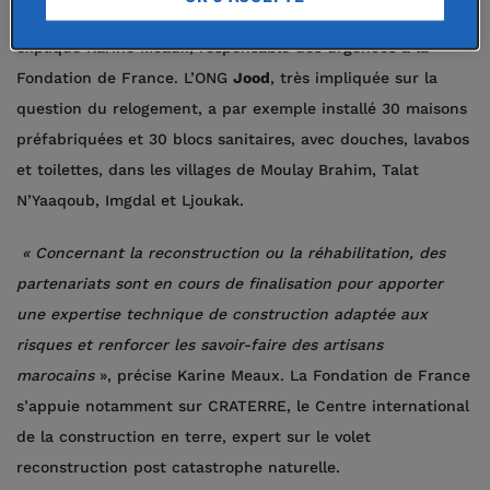
les habitants puissent s’y réinstaller en toute sécurité »,
explique Karine Meaux, responsable des urgences à la
Fondation de France. L’ONG
Jood
, très impliquée sur la
question du relogement, a par exemple installé 30 maisons
préfabriquées et 30 blocs sanitaires, avec douches, lavabos
et toilettes, dans les villages de Moulay Brahim, Talat
N’Yaaqoub, Imgdal et Ljoukak.
« Concernant la reconstruction ou la réhabilitation, des
partenariats sont en cours de finalisation pour apporter
une expertise technique de construction adaptée aux
risques et renforcer les savoir-faire des artisans
marocains
», précise Karine Meaux. La Fondation de France
s’appuie notamment sur CRATERRE, le Centre international
de la construction en terre, expert sur le volet
reconstruction post catastrophe naturelle.