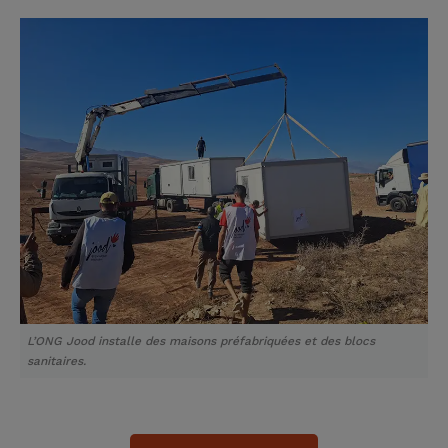
L’ONG Jood installe des maisons préfabriquées et des blocs
sanitaires.