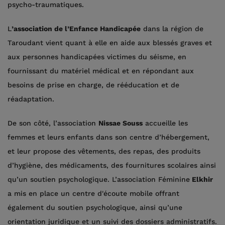
psycho-traumatiques.
L
’association de l’Enfance Handicapée
dans la région de
Taroudant vient quant à elle en aide aux blessés graves et
aux personnes handicapées victimes du séisme, en
fournissant du matériel médical et en répondant aux
besoins de prise en charge, de rééducation et de
réadaptation.
De son côté, l’association
Nissae Souss
accueille les
femmes et leurs enfants dans son centre d’hébergement,
et leur propose des vêtements, des repas, des produits
d’hygiène, des médicaments, des fournitures scolaires ainsi
qu’un soutien psychologique. L’association Féminine
Elkhir
a mis en place un centre d'écoute mobile offrant
également du soutien psychologique, ainsi qu’une
orientation juridique et un suivi des dossiers administratifs.