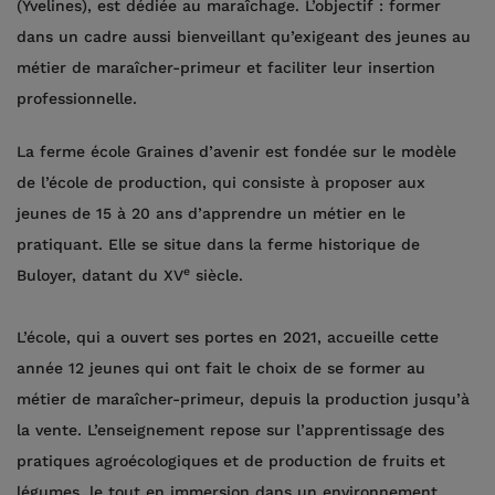
(Yvelines), est dédiée au maraîchage. L’objectif : former
dans un cadre aussi bienveillant qu’exigeant des jeunes au
métier de maraîcher-primeur et faciliter leur insertion
professionnelle.
La ferme école Graines d’avenir est fondée sur le modèle
de l’école de production, qui consiste à proposer aux
jeunes de 15 à 20 ans d’apprendre un métier en le
pratiquant. Elle se situe dans la ferme historique de
e
Buloyer, datant du XV
siècle.
L’école, qui a ouvert ses portes en 2021, accueille cette
année 12 jeunes qui ont fait le choix de se former au
métier de maraîcher-primeur, depuis la production jusqu’à
la vente. L’enseignement repose sur l’apprentissage des
pratiques agroécologiques et de production de fruits et
légumes, le tout en immersion dans un environnement