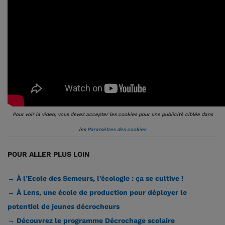
Pour voir la video, vous devez accepter les cookies pour une publicité ciblée dans
les
Paramètres des cookies
POUR ALLER PLUS LOIN
→ À l’Ecole des Semeurs, l’écologie : ça se cultive !
→ À Lens, une école de production pour déployer le
potentiel de jeunes décrocheurs
→ Découvrez le programme Décrochage scolaire