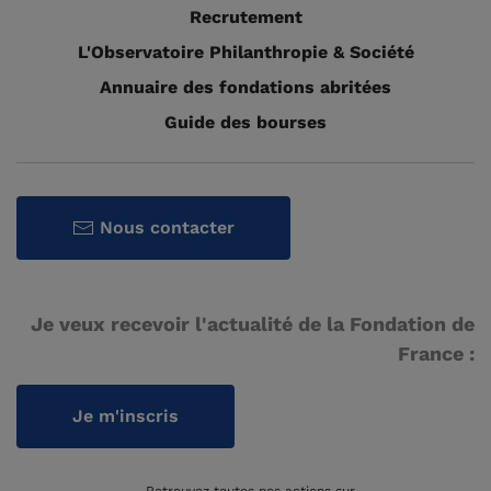
Recrutement
L'Observatoire Philanthropie & Société
Annuaire des fondations abritées
Guide des bourses
Nous contacter
Je veux recevoir l'actualité de la Fondation de
France :
Je m'inscris
Retrouvez toutes nos actions sur