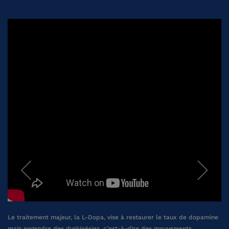
Le traitement majeur, la L-Dopa, vise à restaurer le taux de dopamine
mais engendre des dyskinésies, c’est-à-dire des mouvements