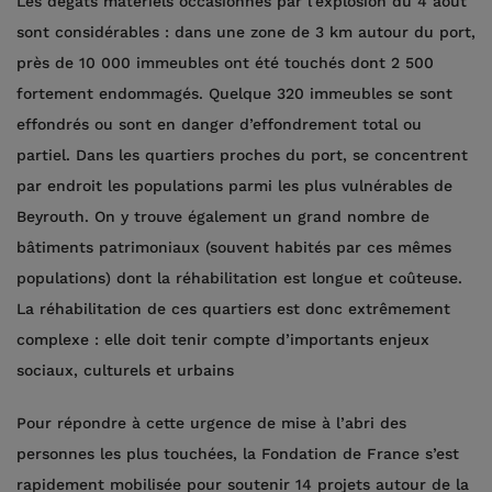
Les dégâts matériels occasionnés par l’explosion du 4 août
sont considérables : dans une zone de 3 km autour du port,
près de 10 000 immeubles ont été touchés dont 2 500
fortement endommagés. Quelque 320 immeubles se sont
effondrés ou sont en danger d’effondrement total ou
partiel. Dans les quartiers proches du port, se concentrent
par endroit les populations parmi les plus vulnérables de
Beyrouth. On y trouve également un grand nombre de
bâtiments patrimoniaux (souvent habités par ces mêmes
populations) dont la réhabilitation est longue et coûteuse.
La réhabilitation de ces quartiers est donc extrêmement
complexe : elle doit tenir compte d’importants enjeux
sociaux, culturels et urbains
Pour répondre à cette urgence de mise à l’abri des
personnes les plus touchées, la Fondation de France s’est
rapidement mobilisée pour soutenir 14 projets autour de la