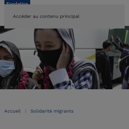
FAIRE UN DON
Accéder au contenu principal
Accueil
Solidarité migrants