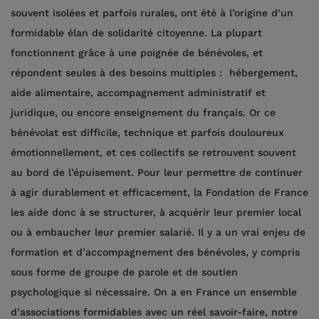
souvent isolées et parfois rurales, ont été à l’origine d’un
formidable élan de solidarité citoyenne. La plupart
fonctionnent grâce à une poignée de bénévoles, et
répondent seules à des besoins multiples : hébergement,
aide alimentaire, accompagnement administratif et
juridique, ou encore enseignement du français. Or ce
bénévolat est difficile, technique et parfois douloureux
émotionnellement, et ces collectifs se retrouvent souvent
au bord de l’épuisement. Pour leur permettre de continuer
à agir durablement et efficacement, la Fondation de France
les aide donc à se structurer, à acquérir leur premier local
ou à embaucher leur premier salarié. Il y a un vrai enjeu de
formation et d’accompagnement des bénévoles, y compris
sous forme de groupe de parole et de soutien
psychologique si nécessaire. On a en France un ensemble
d’associations formidables avec un réel savoir-faire, notre