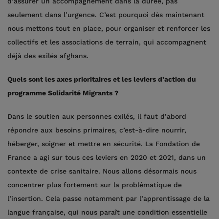
d’assurer un accompagnement dans la durée, pas
seulement dans l’urgence. C’est pourquoi dès maintenant
nous mettons tout en place, pour organiser et renforcer les
collectifs et les associations de terrain, qui accompagnent
déjà des exilés afghans.
Quels sont les axes prioritaires et les leviers d’action du
programme Solidarité Migrants ?
Dans le soutien aux personnes exilés, il faut d’abord
répondre aux besoins primaires, c’est-à-dire nourrir,
héberger, soigner et mettre en sécurité. La Fondation de
France a agi sur tous ces leviers en 2020 et 2021, dans un
contexte de crise sanitaire. Nous allons désormais nous
concentrer plus fortement sur la problématique de
l’insertion. Cela passe notamment par l’apprentissage de la
langue française, qui nous paraît une condition essentielle