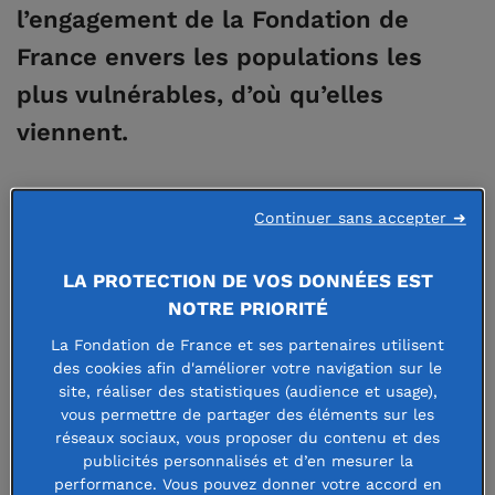
l’engagement de la Fondation de
France envers les populations les
plus vulnérables, d’où qu’elles
viennent.
Continuer sans accepter ➜
LA PROTECTION DE VOS DONNÉES EST
NOTRE PRIORITÉ
La Fondation de France et ses partenaires utilisent
des cookies afin d'améliorer votre navigation sur le
site, réaliser des statistiques (audience et usage),
vous permettre de partager des éléments sur les
Entretien avec Suzanne de Bellescize, responsable du
réseaux sociaux, vous proposer du contenu et des
programme Solidarité migrants.
publicités personnalisés et d’en mesurer la
performance. Vous pouvez donner votre accord en